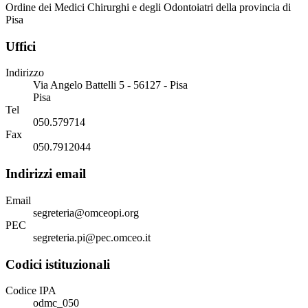
Ordine dei Medici Chirurghi e degli Odontoiatri della provincia di
Pisa
Uffici
Indirizzo
Via Angelo Battelli 5 - 56127 - Pisa
Pisa
Tel
050.579714
Fax
050.7912044
Indirizzi email
Email
segreteria@omceopi.org
PEC
segreteria.pi@pec.omceo.it
Codici istituzionali
Codice IPA
odmc_050