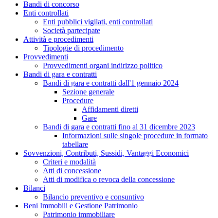
Bandi di concorso
Enti controllati
Enti pubblici vigilati, enti controllati
Società partecipate
Attività e procedimenti
Tipologie di procedimento
Provvedimenti
Provvedimenti organi indirizzo politico
Bandi di gara e contratti
Bandi di gara e contratti dall'1 gennaio 2024
Sezione generale
Procedure
Affidamenti diretti
Gare
Bandi di gara e contratti fino al 31 dicembre 2023
Informazioni sulle singole procedure in formato
tabellare
Sovvenzioni, Contributi, Sussidi, Vantaggi Economici
Criteri e modalità
Atti di concessione
Atti di modifica o revoca della concessione
Bilanci
Bilancio preventivo e consuntivo
Beni Immobili e Gestione Patrimonio
Patrimonio immobiliare