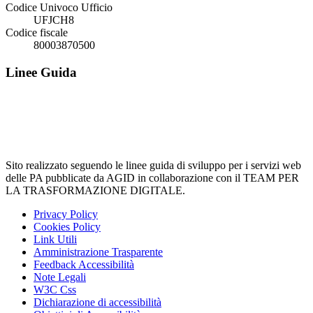
Codice Univoco Ufficio
UFJCH8
Codice fiscale
80003870500
Linee Guida
Sito realizzato seguendo le linee guida di sviluppo per i servizi web
delle PA pubblicate da AGID in collaborazione con il TEAM PER
LA TRASFORMAZIONE DIGITALE.
Privacy Policy
Cookies Policy
Link Utili
Amministrazione Trasparente
Feedback Accessibilità
Note Legali
W3C Css
Dichiarazione di accessibilità