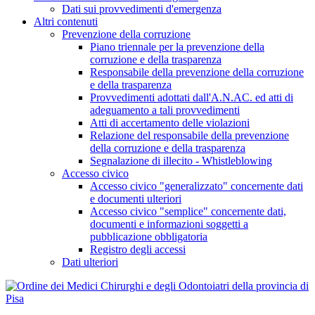
Dati sui provvedimenti d'emergenza
Altri contenuti
Prevenzione della corruzione
Piano triennale per la prevenzione della
corruzione e della trasparenza
Responsabile della prevenzione della corruzione
e della trasparenza
Provvedimenti adottati dall'A.N.AC. ed atti di
adeguamento a tali provvedimenti
Atti di accertamento delle violazioni
Relazione del responsabile della prevenzione
della corruzione e della trasparenza
Segnalazione di illecito - Whistleblowing
Accesso civico
Accesso civico "generalizzato" concernente dati
e documenti ulteriori
Accesso civico "semplice" concernente dati,
documenti e informazioni soggetti a
pubblicazione obbligatoria
Registro degli accessi
Dati ulteriori