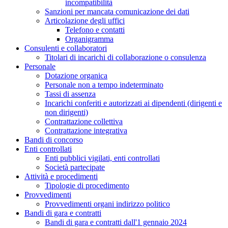
incompatibilità
Sanzioni per mancata comunicazione dei dati
Articolazione degli uffici
Telefono e contatti
Organigramma
Consulenti e collaboratori
Titolari di incarichi di collaborazione o consulenza
Personale
Dotazione organica
Personale non a tempo indeterminato
Tassi di assenza
Incarichi conferiti e autorizzati ai dipendenti (dirigenti e
non dirigenti)
Contrattazione collettiva
Contrattazione integrativa
Bandi di concorso
Enti controllati
Enti pubblici vigilati, enti controllati
Società partecipate
Attività e procedimenti
Tipologie di procedimento
Provvedimenti
Provvedimenti organi indirizzo politico
Bandi di gara e contratti
Bandi di gara e contratti dall'1 gennaio 2024