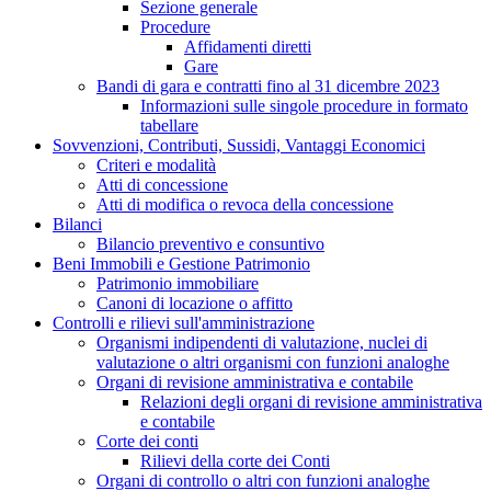
Sezione generale
Procedure
Affidamenti diretti
Gare
Bandi di gara e contratti fino al 31 dicembre 2023
Informazioni sulle singole procedure in formato
tabellare
Sovvenzioni, Contributi, Sussidi, Vantaggi Economici
Criteri e modalità
Atti di concessione
Atti di modifica o revoca della concessione
Bilanci
Bilancio preventivo e consuntivo
Beni Immobili e Gestione Patrimonio
Patrimonio immobiliare
Canoni di locazione o affitto
Controlli e rilievi sull'amministrazione
Organismi indipendenti di valutazione, nuclei di
valutazione o altri organismi con funzioni analoghe
Organi di revisione amministrativa e contabile
Relazioni degli organi di revisione amministrativa
e contabile
Corte dei conti
Rilievi della corte dei Conti
Organi di controllo o altri con funzioni analoghe