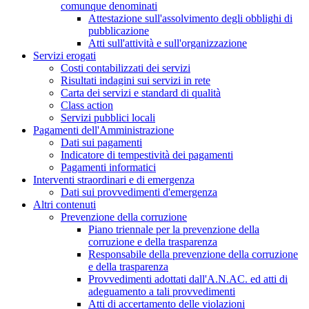
comunque denominati
Attestazione sull'assolvimento degli obblighi di
pubblicazione
Atti sull'attività e sull'organizzazione
Servizi erogati
Costi contabilizzati dei servizi
Risultati indagini sui servizi in rete
Carta dei servizi e standard di qualità
Class action
Servizi pubblici locali
Pagamenti dell'Amministrazione
Dati sui pagamenti
Indicatore di tempestività dei pagamenti
Pagamenti informatici
Interventi straordinari e di emergenza
Dati sui provvedimenti d'emergenza
Altri contenuti
Prevenzione della corruzione
Piano triennale per la prevenzione della
corruzione e della trasparenza
Responsabile della prevenzione della corruzione
e della trasparenza
Provvedimenti adottati dall'A.N.AC. ed atti di
adeguamento a tali provvedimenti
Atti di accertamento delle violazioni