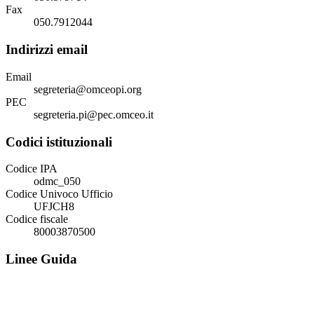
Fax
050.7912044
Indirizzi email
Email
segreteria@omceopi.org
PEC
segreteria.pi@pec.omceo.it
Codici istituzionali
Codice IPA
odmc_050
Codice Univoco Ufficio
UFJCH8
Codice fiscale
80003870500
Linee Guida