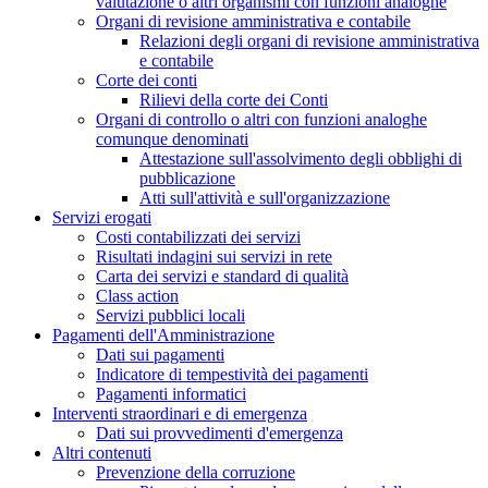
valutazione o altri organismi con funzioni analoghe
Organi di revisione amministrativa e contabile
Relazioni degli organi di revisione amministrativa
e contabile
Corte dei conti
Rilievi della corte dei Conti
Organi di controllo o altri con funzioni analoghe
comunque denominati
Attestazione sull'assolvimento degli obblighi di
pubblicazione
Atti sull'attività e sull'organizzazione
Servizi erogati
Costi contabilizzati dei servizi
Risultati indagini sui servizi in rete
Carta dei servizi e standard di qualità
Class action
Servizi pubblici locali
Pagamenti dell'Amministrazione
Dati sui pagamenti
Indicatore di tempestività dei pagamenti
Pagamenti informatici
Interventi straordinari e di emergenza
Dati sui provvedimenti d'emergenza
Altri contenuti
Prevenzione della corruzione