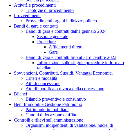
Attività e procedimenti
Tipologie di procedimento
Provvedimenti
Provvedimenti organi indirizzo politico
Bandi di gara e contratti
Bandi di gara e contratti dall'1 gennaio 2024
Sezione generale
Procedure
Affidamenti diretti
Gare
Bandi di gara e contratti fino al 31 dicembre 2023
Informazioni sulle singole procedure in formato
tabellare
Sovvenzioni, Contributi, Sussidi, Vantaggi Economici
Criteri e modalità
Atti di concessione
Atti di modifica o revoca della concessione
Bilanci
Bilancio preventivo e consuntivo
Beni Immobili e Gestione Patrimonio
Patrimonio immobiliare
Canoni di locazione o affitto
Controlli e rilievi sull'amministrazione
Organismi indipendenti di valutazione, nuclei di