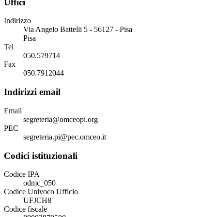
Uffici
Indirizzo
Via Angelo Battelli 5 - 56127 - Pisa
Pisa
Tel
050.579714
Fax
050.7912044
Indirizzi email
Email
segreteria@omceopi.org
PEC
segreteria.pi@pec.omceo.it
Codici istituzionali
Codice IPA
odmc_050
Codice Univoco Ufficio
UFJCH8
Codice fiscale