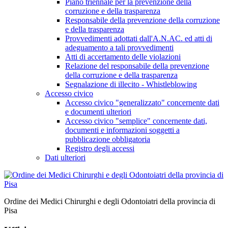
Piano triennale per la prevenzione della
corruzione e della trasparenza
Responsabile della prevenzione della corruzione
e della trasparenza
Provvedimenti adottati dall'A.N.AC. ed atti di
adeguamento a tali provvedimenti
Atti di accertamento delle violazioni
Relazione del responsabile della prevenzione
della corruzione e della trasparenza
Segnalazione di illecito - Whistleblowing
Accesso civico
Accesso civico "generalizzato" concernente dati
e documenti ulteriori
Accesso civico "semplice" concernente dati,
documenti e informazioni soggetti a
pubblicazione obbligatoria
Registro degli accessi
Dati ulteriori
Ordine dei Medici Chirurghi e degli Odontoiatri della provincia di
Pisa