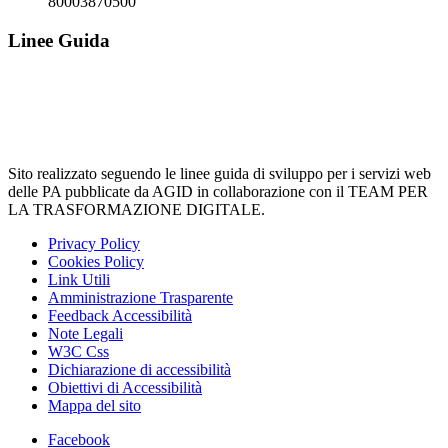
80003870500
Linee Guida
Sito realizzato seguendo le linee guida di sviluppo per i servizi web
delle PA pubblicate da AGID in collaborazione con il TEAM PER
LA TRASFORMAZIONE DIGITALE.
Privacy Policy
Cookies Policy
Link Utili
Amministrazione Trasparente
Feedback Accessibilità
Note Legali
W3C Css
Dichiarazione di accessibilità
Obiettivi di Accessibilità
Mappa del sito
Facebook