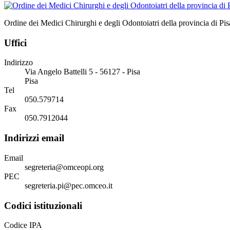
Ordine dei Medici Chirurghi e degli Odontoiatri della provincia di Pis
Uffici
Indirizzo
Via Angelo Battelli 5 - 56127 - Pisa
Pisa
Tel
050.579714
Fax
050.7912044
Indirizzi email
Email
segreteria@omceopi.org
PEC
segreteria.pi@pec.omceo.it
Codici istituzionali
Codice IPA