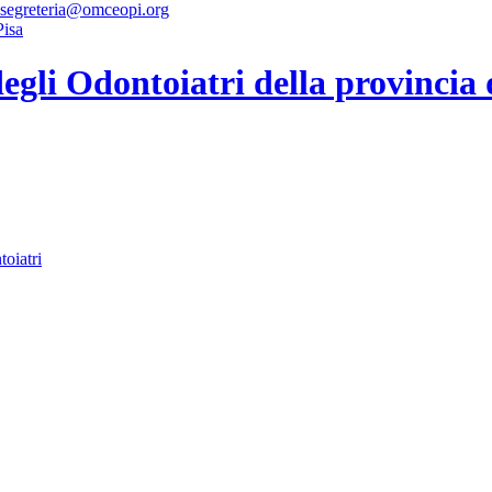
 segreteria@omceopi.org
gli Odontoiatri della provincia 
toiatri