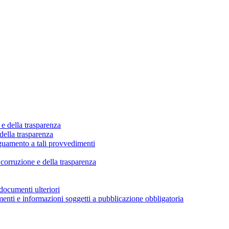
 e della trasparenza
della trasparenza
eguamento a tali provvedimenti
corruzione e della trasparenza
documenti ulteriori
enti e informazioni soggetti a pubblicazione obbligatoria