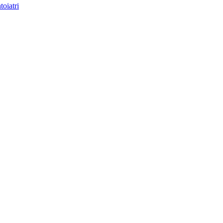
toiatri