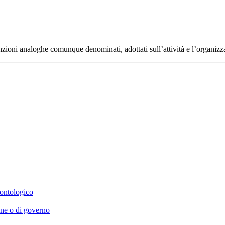
funzioni analoghe comunque denominati, adottati sull’attività e l’organizz
eontologico
ione o di governo