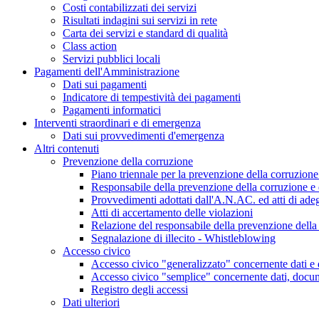
Costi contabilizzati dei servizi
Risultati indagini sui servizi in rete
Carta dei servizi e standard di qualità
Class action
Servizi pubblici locali
Pagamenti dell'Amministrazione
Dati sui pagamenti
Indicatore di tempestività dei pagamenti
Pagamenti informatici
Interventi straordinari e di emergenza
Dati sui provvedimenti d'emergenza
Altri contenuti
Prevenzione della corruzione
Piano triennale per la prevenzione della corruzione
Responsabile della prevenzione della corruzione e 
Provvedimenti adottati dall'A.N.AC. ed atti di ad
Atti di accertamento delle violazioni
Relazione del responsabile della prevenzione della 
Segnalazione di illecito - Whistleblowing
Accesso civico
Accesso civico "generalizzato" concernente dati e 
Accesso civico "semplice" concernente dati, docum
Registro degli accessi
Dati ulteriori