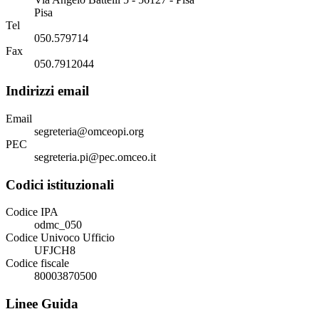
Pisa
Tel
050.579714
Fax
050.7912044
Indirizzi email
Email
segreteria@omceopi.org
PEC
segreteria.pi@pec.omceo.it
Codici istituzionali
Codice IPA
odmc_050
Codice Univoco Ufficio
UFJCH8
Codice fiscale
80003870500
Linee Guida