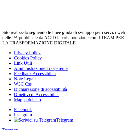
Sito realizzato seguendo le linee guida di sviluppo per i servizi web
delle PA pubblicate da AGID in collaborazione con il TEAM PER
LA TRASFORMAZIONE DIGITALE.
Privacy Policy
Cookies Policy
Link Utili
Amministrazione Trasparente
Feedback Accessibilità
Note Legali
W3C Css
Dichiarazione di accessibilità
Obiettivi di Accessibilità
Mappa del sito
Facebook
Instagram
Telegram
Torna su