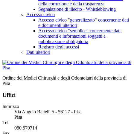
della corruzione e della trasparenza
Segnalazione di illecito - Whistleblowing
Accesso civico
Accesso civico "generalizzato" concernente dati
e documenti ulteriori
Accesso civico "semplice" concernente dati,
documenti e informazioni soggetti a
pubblicazione obbligatoria
Registro degli accessi
Dati ulteriori
Ordine dei Medici Chirurghi e degli Odontoiatri della provincia di
Pisa
Uffici
Indirizzo
Via Angelo Battelli 5 - 56127 - Pisa
Pisa
Tel
050.579714
Fax