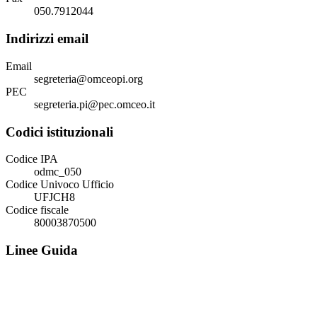
050.7912044
Indirizzi email
Email
segreteria@omceopi.org
PEC
segreteria.pi@pec.omceo.it
Codici istituzionali
Codice IPA
odmc_050
Codice Univoco Ufficio
UFJCH8
Codice fiscale
80003870500
Linee Guida