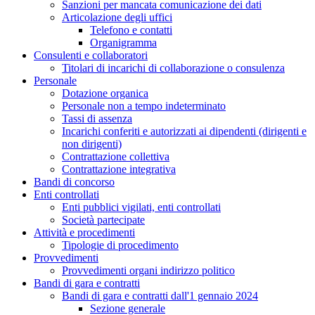
Sanzioni per mancata comunicazione dei dati
Articolazione degli uffici
Telefono e contatti
Organigramma
Consulenti e collaboratori
Titolari di incarichi di collaborazione o consulenza
Personale
Dotazione organica
Personale non a tempo indeterminato
Tassi di assenza
Incarichi conferiti e autorizzati ai dipendenti (dirigenti e
non dirigenti)
Contrattazione collettiva
Contrattazione integrativa
Bandi di concorso
Enti controllati
Enti pubblici vigilati, enti controllati
Società partecipate
Attività e procedimenti
Tipologie di procedimento
Provvedimenti
Provvedimenti organi indirizzo politico
Bandi di gara e contratti
Bandi di gara e contratti dall'1 gennaio 2024
Sezione generale