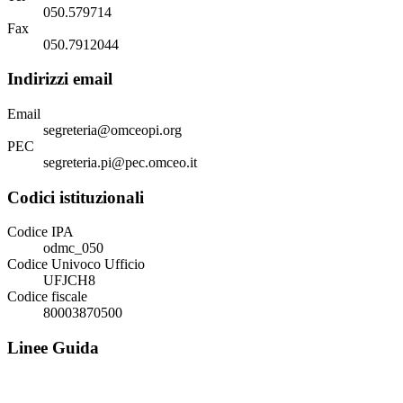
050.579714
Fax
050.7912044
Indirizzi email
Email
segreteria@omceopi.org
PEC
segreteria.pi@pec.omceo.it
Codici istituzionali
Codice IPA
odmc_050
Codice Univoco Ufficio
UFJCH8
Codice fiscale
80003870500
Linee Guida