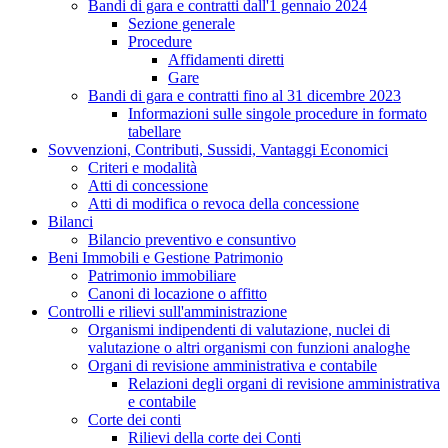
Bandi di gara e contratti dall'1 gennaio 2024
Sezione generale
Procedure
Affidamenti diretti
Gare
Bandi di gara e contratti fino al 31 dicembre 2023
Informazioni sulle singole procedure in formato
tabellare
Sovvenzioni, Contributi, Sussidi, Vantaggi Economici
Criteri e modalità
Atti di concessione
Atti di modifica o revoca della concessione
Bilanci
Bilancio preventivo e consuntivo
Beni Immobili e Gestione Patrimonio
Patrimonio immobiliare
Canoni di locazione o affitto
Controlli e rilievi sull'amministrazione
Organismi indipendenti di valutazione, nuclei di
valutazione o altri organismi con funzioni analoghe
Organi di revisione amministrativa e contabile
Relazioni degli organi di revisione amministrativa
e contabile
Corte dei conti
Rilievi della corte dei Conti