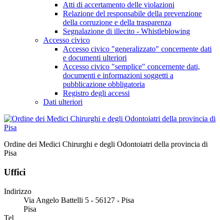
Atti di accertamento delle violazioni
Relazione del responsabile della prevenzione
della corruzione e della trasparenza
Segnalazione di illecito - Whistleblowing
Accesso civico
Accesso civico "generalizzato" concernente dati
e documenti ulteriori
Accesso civico "semplice" concernente dati,
documenti e informazioni soggetti a
pubblicazione obbligatoria
Registro degli accessi
Dati ulteriori
Ordine dei Medici Chirurghi e degli Odontoiatri della provincia di
Pisa
Uffici
Indirizzo
Via Angelo Battelli 5 - 56127 - Pisa
Pisa
Tel