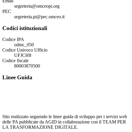
Email
segreteria@omceopi.org
PEC
segreteria.pi@pec.omceo.it
Codici istituzionali
Codice IPA
odmc_050
Codice Univoco Ufficio
UFJCH8
Codice fiscale
80003870500
Linee Guida
Sito realizzato seguendo le linee guida di sviluppo per i servizi web
delle PA pubblicate da AGID in collaborazione con il TEAM PER
LA TRASFORMAZIONE DIGITALE.