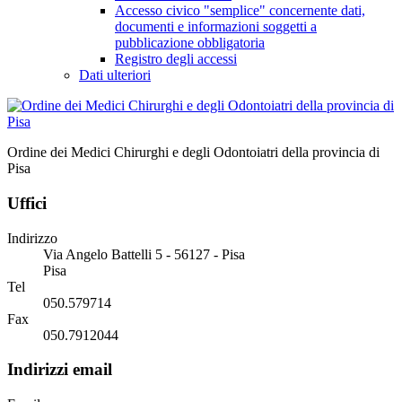
Accesso civico "semplice" concernente dati,
documenti e informazioni soggetti a
pubblicazione obbligatoria
Registro degli accessi
Dati ulteriori
Ordine dei Medici Chirurghi e degli Odontoiatri della provincia di
Pisa
Uffici
Indirizzo
Via Angelo Battelli 5 - 56127 - Pisa
Pisa
Tel
050.579714
Fax
050.7912044
Indirizzi email