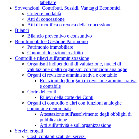
tabellare
Sovvenzioni, Contributi, Sussidi, Vantaggi Economici
Criteri e modalità
Atti di concessione
Atti di modifica o revoca della concessione
Bilanci
Bilancio preventivo e consuntivo
Beni Immobili e Gestione Patrimonio
Patrimonio immobiliare
Canoni di locazione o affitto
Controlli e rilievi sull'amministrazione
Organismi indipendenti di valutazione, nuclei di
valutazione o altri organismi con funzioni analoghe
Organi di revisione amministrativa e contabile
Relazioni degli organi di revisione amministrativa
e contabile
Corte dei conti
Rilievi della corte dei Conti
Organi di controllo o altri con funzioni analoghe
comunque denominati
Attestazione sull'assolvimento degli obblighi di
pubblicazione
Atti sull'attività e sull'organizzazione
Servizi erogati
Costi contabilizzati dei servizi