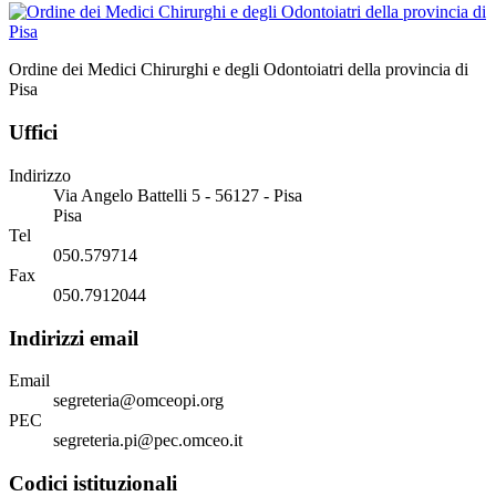
Ordine dei Medici Chirurghi e degli Odontoiatri della provincia di
Pisa
Uffici
Indirizzo
Via Angelo Battelli 5 - 56127 - Pisa
Pisa
Tel
050.579714
Fax
050.7912044
Indirizzi email
Email
segreteria@omceopi.org
PEC
segreteria.pi@pec.omceo.it
Codici istituzionali