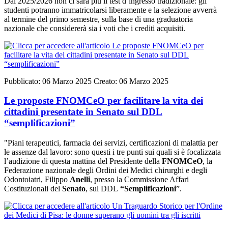
Dal 2025/2026 non ci sarà più il test d’ingresso tradizionale: gli
studenti potranno immatricolarsi liberamente e la selezione avverrà
al termine del primo semestre, sulla base di una graduatoria
nazionale che considererà sia i voti che i crediti acquisiti.
Pubblicato: 06 Marzo 2025
Creato: 06 Marzo 2025
Le proposte FNOMCeO per facilitare la vita dei
cittadini presentate in Senato sul DDL
“semplificazioni”
"Piani terapeutici, farmacia dei servizi, certificazioni di malattia per
le assenze dal lavoro: sono questi i tre punti sui quali si è focalizzata
l’audizione di questa mattina del Presidente della
FNOMCeO
, la
Federazione nazionale degli Ordini dei Medici chirurghi e degli
Odontoiatri, Filippo
Anelli
, presso la Commissione Affari
Costituzionali del
Senato
, sul DDL
“Semplificazioni
”.