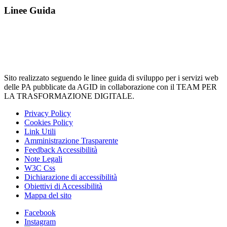
Linee Guida
Sito realizzato seguendo le linee guida di sviluppo per i servizi web
delle PA pubblicate da AGID in collaborazione con il TEAM PER
LA TRASFORMAZIONE DIGITALE.
Privacy Policy
Cookies Policy
Link Utili
Amministrazione Trasparente
Feedback Accessibilità
Note Legali
W3C Css
Dichiarazione di accessibilità
Obiettivi di Accessibilità
Mappa del sito
Facebook
Instagram