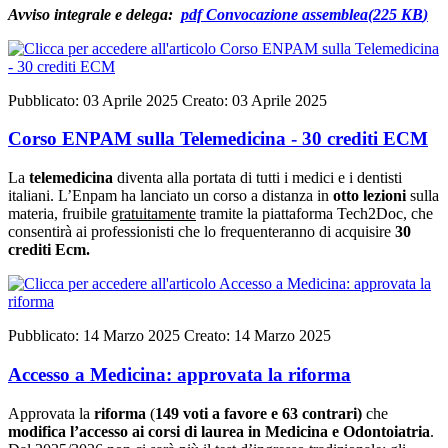
Avviso integrale e delega:
pdf
Convocazione assemblea
(
225 KB
)
Pubblicato: 03 Aprile 2025
Creato: 03 Aprile 2025
Corso ENPAM sulla Telemedicina - 30 crediti ECM
La
telemedicina
diventa alla portata di tutti i medici e i dentisti
italiani. L’Enpam ha lanciato un corso a distanza in
otto lezioni
sulla
materia, fruibile
gratuitamente
tramite la piattaforma Tech2Doc, che
consentirà ai professionisti che lo frequenteranno di acquisire
30
crediti Ecm.
Pubblicato: 14 Marzo 2025
Creato: 14 Marzo 2025
Accesso a Medicina: approvata la riforma
Approvata la
riforma
(
149 voti a favore e 63 contrari)
che
modifica l’accesso ai corsi di laurea in Medicina e Odontoiatria
.