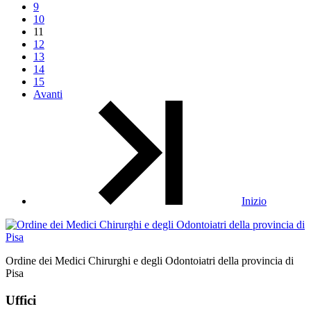
9
10
11
12
13
14
15
Avanti
Inizio
Ordine dei Medici Chirurghi e degli Odontoiatri della provincia di
Pisa
Uffici