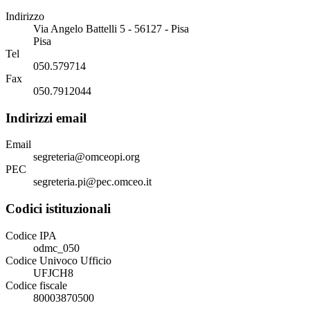
Indirizzo
Via Angelo Battelli 5 - 56127 - Pisa
Pisa
Tel
050.579714
Fax
050.7912044
Indirizzi email
Email
segreteria@omceopi.org
PEC
segreteria.pi@pec.omceo.it
Codici istituzionali
Codice IPA
odmc_050
Codice Univoco Ufficio
UFJCH8
Codice fiscale
80003870500