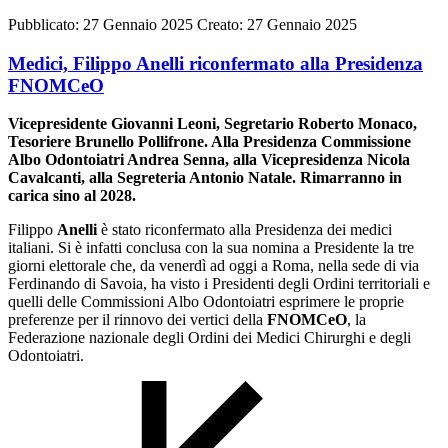
Pubblicato: 27 Gennaio 2025
Creato: 27 Gennaio 2025
Medici, Filippo Anelli riconfermato alla Presidenza
FNOMCeO
Vicepresidente Giovanni Leoni, Segretario Roberto Monaco,
Tesoriere Brunello Pollifrone. Alla Presidenza Commissione
Albo Odontoiatri Andrea Senna, alla Vicepresidenza Nicola
Cavalcanti, alla Segreteria Antonio Natale. Rimarranno in
carica sino al 2028.
Filippo
Anelli
è stato riconfermato alla Presidenza dei medici
italiani. Si è infatti conclusa con la sua nomina a Presidente la tre
giorni elettorale che, da venerdì ad oggi a Roma, nella sede di via
Ferdinando di Savoia, ha visto i Presidenti degli Ordini territoriali e
quelli delle Commissioni Albo Odontoiatri esprimere le proprie
preferenze per il rinnovo dei vertici della
FNOMCeO
, la
Federazione nazionale degli Ordini dei Medici Chirurghi e degli
Odontoiatri.