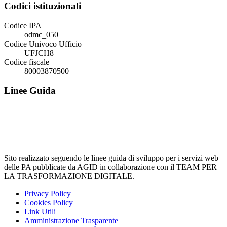
Codici istituzionali
Codice IPA
odmc_050
Codice Univoco Ufficio
UFJCH8
Codice fiscale
80003870500
Linee Guida
Sito realizzato seguendo le linee guida di sviluppo per i servizi web
delle PA pubblicate da AGID in collaborazione con il TEAM PER
LA TRASFORMAZIONE DIGITALE.
Privacy Policy
Cookies Policy
Link Utili
Amministrazione Trasparente