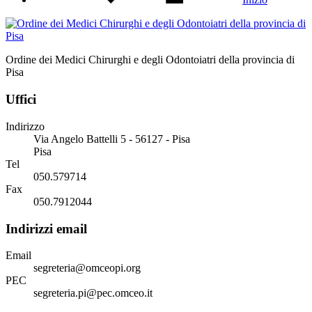
Ordine dei Medici Chirurghi e degli Odontoiatri della provincia di
Pisa
Uffici
Indirizzo
Via Angelo Battelli 5 - 56127 - Pisa
Pisa
Tel
050.579714
Fax
050.7912044
Indirizzi email
Email
segreteria@omceopi.org
PEC
segreteria.pi@pec.omceo.it