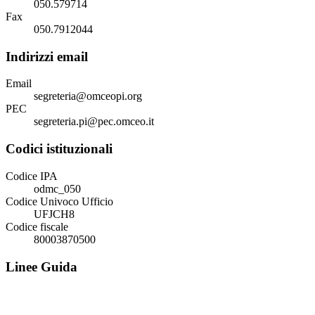
050.579714
Fax
050.7912044
Indirizzi email
Email
segreteria@omceopi.org
PEC
segreteria.pi@pec.omceo.it
Codici istituzionali
Codice IPA
odmc_050
Codice Univoco Ufficio
UFJCH8
Codice fiscale
80003870500
Linee Guida