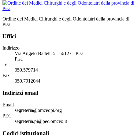
Ordine dei Medici Chirurghi e degli Odontoiatri della provincia di
Pisa
Uffici
Indirizzo
Via Angelo Battelli 5 - 56127 - Pisa
Pisa
Tel
050.579714
Fax
050.7912044
Indirizzi email
Email
segreteria@omceopi.org
PEC
segreteria.pi@pec.omceo.it
Codici istituzionali