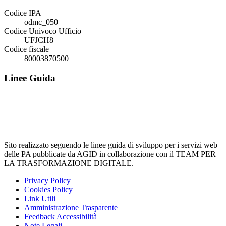
Codice IPA
odmc_050
Codice Univoco Ufficio
UFJCH8
Codice fiscale
80003870500
Linee Guida
Sito realizzato seguendo le linee guida di sviluppo per i servizi web
delle PA pubblicate da AGID in collaborazione con il TEAM PER
LA TRASFORMAZIONE DIGITALE.
Privacy Policy
Cookies Policy
Link Utili
Amministrazione Trasparente
Feedback Accessibilità
Note Legali