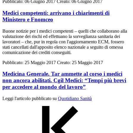
Pubblicato: 06 Giugno 2017
Creato: 06 Giugno 2017
Medici competenti: arrivano i chiarimenti di
Ministero e Fnomceo
Buone notizie per i medici competenti – quelli che collaborano alla
valutazione dei rischi ed effettuano la sorveglianza sanitaria dei
lavoratori – che, pur in regola con l'aggiornamento ECM, fossero
stati cancellati dall'apposito elenco nazionale a seguito di omessa
comunicazione dei crediti conseguiti.
Pubblicato: 25 Maggio 2017
Creato: 25 Maggio 2017
Medicina Generale. Tar ammette al corso i medici
non ancora abilitati. Cgil Medici: “Tempi più brevi
per accedere al mondo del lavoro”
Leggi l'articolo pubblicato su
Quotidiano Sanità