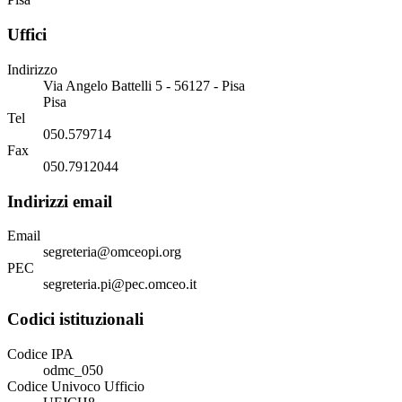
Uffici
Indirizzo
Via Angelo Battelli 5 - 56127 - Pisa
Pisa
Tel
050.579714
Fax
050.7912044
Indirizzi email
Email
segreteria@omceopi.org
PEC
segreteria.pi@pec.omceo.it
Codici istituzionali
Codice IPA
odmc_050
Codice Univoco Ufficio