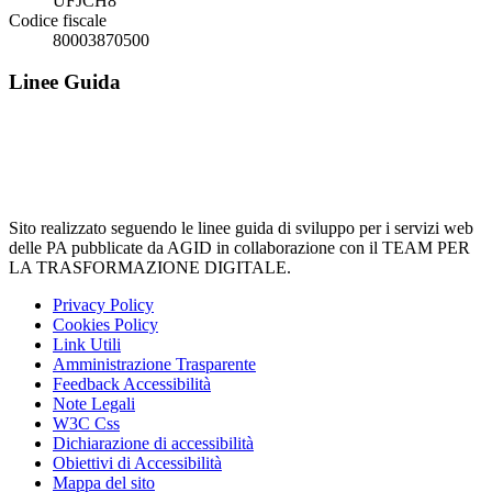
UFJCH8
Codice fiscale
80003870500
Linee Guida
Sito realizzato seguendo le linee guida di sviluppo per i servizi web
delle PA pubblicate da AGID in collaborazione con il TEAM PER
LA TRASFORMAZIONE DIGITALE.
Privacy Policy
Cookies Policy
Link Utili
Amministrazione Trasparente
Feedback Accessibilità
Note Legali
W3C Css
Dichiarazione di accessibilità
Obiettivi di Accessibilità
Mappa del sito