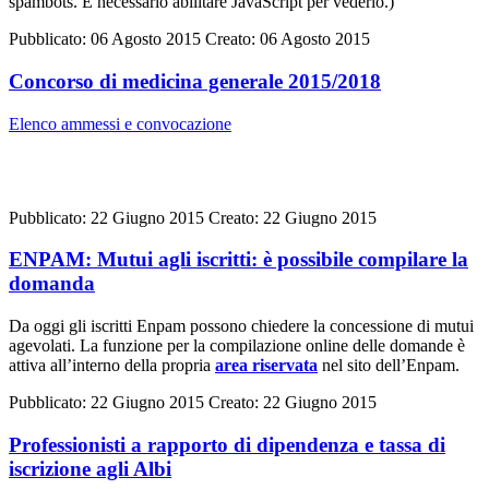
spambots. È necessario abilitare JavaScript per vederlo.
)
Pubblicato: 06 Agosto 2015
Creato: 06 Agosto 2015
Concorso di medicina generale 2015/2018
Elenco ammessi e convocazione
Pubblicato: 22 Giugno 2015
Creato: 22 Giugno 2015
ENPAM: Mutui agli iscritti: è possibile compilare la
domanda
Da oggi gli iscritti Enpam possono chiedere la concessione di mutui
agevolati. La funzione per la compilazione online delle domande è
attiva all’interno della propria
area riservata
nel sito dell’Enpam.
Pubblicato: 22 Giugno 2015
Creato: 22 Giugno 2015
Professionisti a rapporto di dipendenza e tassa di
iscrizione agli Albi