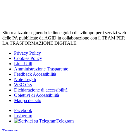
Sito realizzato seguendo le linee guida di sviluppo per i servizi web
delle PA pubblicate da AGID in collaborazione con il TEAM PER
LA TRASFORMAZIONE DIGITALE.
Privacy Policy
Cookies Policy
Link Utili
Amministrazione Trasparente
Feedback Accessibilità
Note Legali
W3C Css
Dichiarazione di accessibilità
Obiettivi di Accessibilità
Mappa del sito
Facebook
Instagram
Telegram
Torna su