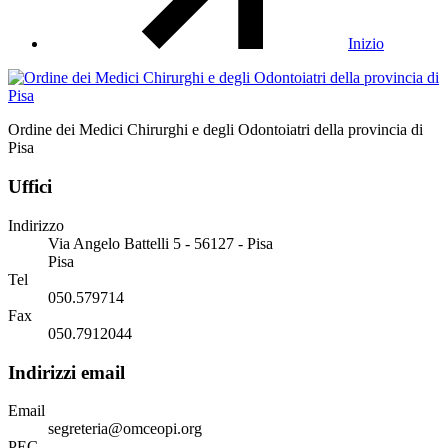
Inizio
Ordine dei Medici Chirurghi e degli Odontoiatri della provincia di
Pisa
Uffici
Indirizzo
Via Angelo Battelli 5 - 56127 - Pisa
Pisa
Tel
050.579714
Fax
050.7912044
Indirizzi email
Email
segreteria@omceopi.org
PEC