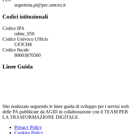
segreteria.pi@pec.omceo.it
Codici istituzionali
Codice IPA
odmc_050
Codice Univoco Ufficio
UFJCH8
Codice fiscale
80003870500
Linee Guida
Sito realizzato seguendo le linee guida di sviluppo per i servizi web
delle PA pubblicate da AGID in collaborazione con il TEAM PER
LA TRASFORMAZIONE DIGITALE.
Privacy Policy
Cookies Policy