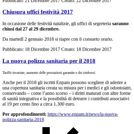
Pubblicato: 21 Dicembre 2017
Creato: 22 Dicembre 2017
Chiusura uffici festività 2017
In occasione delle festività natalizie, gli uffici di segreteria
saranno
chiusi dal 27 al 29 dicembre.
Da martedì 2 gennaio 2018 si riapre con il consueto orario.
Pubblicato: 18 Dicembre 2017
Creato: 18 Dicembre 2017
La nuova polizza sanitaria per il 2018
Tariffe invariate, aumento delle prestazioni garantite e dei rimborsi.
Anche per il 2018 gli iscritti Enpam possono scegliere di aderire a
una copertura sanitaria creata su misura per i medici e gli odontoiatri,
conservando – come l’anno scorso – i diritti maturati con altre forme
di sanità integrativa e la possibilità di detrarre i contributi associativi
al 19 per cento fino a circa 1.300 euro.
Per approfondimenti:
https://www.enpam.it/news/la-nuova-
polizza-sanitaria-2018