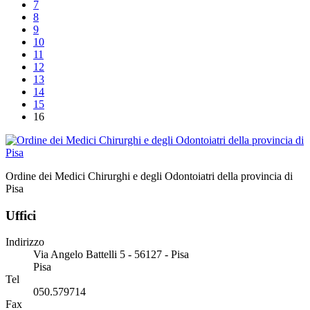
7
8
9
10
11
12
13
14
15
16
Ordine dei Medici Chirurghi e degli Odontoiatri della provincia di
Pisa
Uffici
Indirizzo
Via Angelo Battelli 5 - 56127 - Pisa
Pisa
Tel
050.579714
Fax