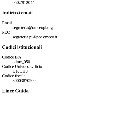
050.7912044
Indirizzi email
Email
segreteria@omceopi.org
PEC
segreteria.pi@pec.omceo.it
Codici istituzionali
Codice IPA
odmc_050
Codice Univoco Ufficio
UFJCH8
Codice fiscale
80003870500
Linee Guida