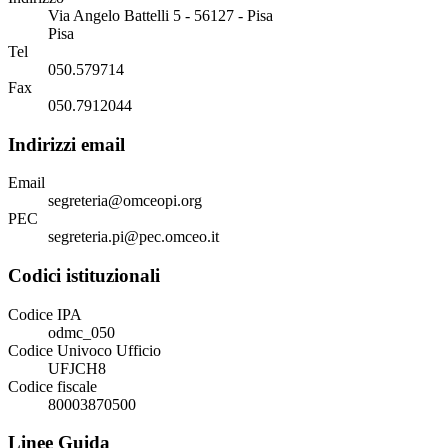
Via Angelo Battelli 5 - 56127 - Pisa
Pisa
Tel
050.579714
Fax
050.7912044
Indirizzi email
Email
segreteria@omceopi.org
PEC
segreteria.pi@pec.omceo.it
Codici istituzionali
Codice IPA
odmc_050
Codice Univoco Ufficio
UFJCH8
Codice fiscale
80003870500
Linee Guida