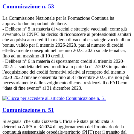
Comunicazione n. 53
La Commissione Nazionale per la Formazione Continua ha
approvato due importanti delibere:
- Delibera n° 5 in materia di vaccini e strategie vaccinali: come già
avvenuto, la CNFC ha deciso di riconoscere ai professionisti sanitari
che acquisiscano crediti in materia di vaccini e strategie vaccinali un
bonus, valido per il triennio 2026-2028, pari al numero di crediti
effettivamente conseguiti nel triennio 2023- 2025 su tale tematica,
fino ad un massimo di 10 crediti.
- Delibera n° 6 in materia di spostamento crediti al triennio 2020-
2022: la suddetta delibera modifica in parte la n° 2/2023 in quanto
l’acquisizione dei crediti formativi relativi al recupero del triennio
2020-2022 rimane consentita fino al 31 dicembre 2023, ma non più
necessariamente dallo svolgimento di corsi residenziali o FAD con
“data di fine evento” al 31 dicembre 2023.
Comunicazione n. 51
Si segnala che sulla Gazzetta Ufficiale è stata pubblicata la
determina AIFA n. 3/2024 di aggiornamento del Prontuario della
continuità assistenziale ospedale-territorio (PHT) per il transito dal