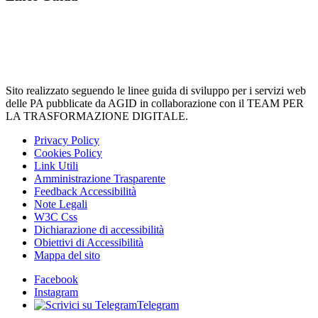
Sito realizzato seguendo le linee guida di sviluppo per i servizi web
delle PA pubblicate da AGID in collaborazione con il TEAM PER
LA TRASFORMAZIONE DIGITALE.
Privacy Policy
Cookies Policy
Link Utili
Amministrazione Trasparente
Feedback Accessibilità
Note Legali
W3C Css
Dichiarazione di accessibilità
Obiettivi di Accessibilità
Mappa del sito
Facebook
Instagram
Telegram