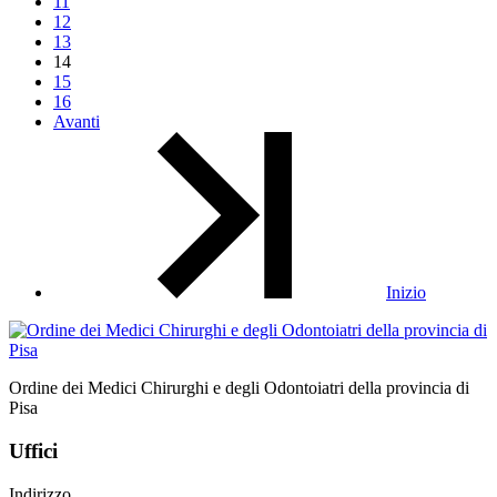
11
12
13
14
15
16
Avanti
Inizio
Ordine dei Medici Chirurghi e degli Odontoiatri della provincia di
Pisa
Uffici
Indirizzo