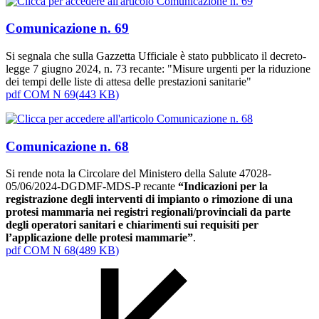
Comunicazione n. 69
Si segnala che sulla Gazzetta Ufficiale è stato pubblicato il decreto-
legge 7 giugno 2024, n. 73 recante: "Misure urgenti per la riduzione
dei tempi delle liste di attesa delle prestazioni sanitarie"
pdf
COM N 69
(
443 KB
)
Comunicazione n. 68
Si rende nota la Circolare del Ministero della Salute 47028-
05/06/2024-DGDMF-MDS-P recante
“Indicazioni per la
registrazione degli interventi di impianto o rimozione di una
protesi mammaria nei registri regionali/provinciali da parte
degli operatori sanitari e chiarimenti sui requisiti per
l’applicazione delle protesi mammarie”
.
pdf
COM N 68
(
489 KB
)