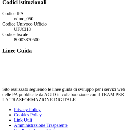
Codici istituzionali
Codice IPA
odmc_050
Codice Univoco Ufficio
UFJCH8
Codice fiscale
80003870500
Linee Guida
Sito realizzato seguendo le linee guida di sviluppo per i servizi web
delle PA pubblicate da AGID in collaborazione con il TEAM PER
LA TRASFORMAZIONE DIGITALE.
Privacy Policy
Cookies Policy
Link Utili
Amministrazione Trasparente