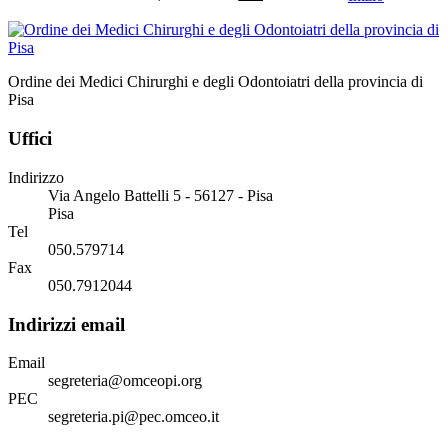
Ordine dei Medici Chirurghi e degli Odontoiatri della provincia di
Pisa
Uffici
Indirizzo
Via Angelo Battelli 5 - 56127 - Pisa
Pisa
Tel
050.579714
Fax
050.7912044
Indirizzi email
Email
segreteria@omceopi.org
PEC
segreteria.pi@pec.omceo.it