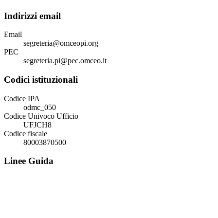
Indirizzi email
Email
segreteria@omceopi.org
PEC
segreteria.pi@pec.omceo.it
Codici istituzionali
Codice IPA
odmc_050
Codice Univoco Ufficio
UFJCH8
Codice fiscale
80003870500
Linee Guida