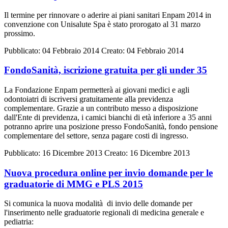
Il termine per rinnovare o aderire ai piani sanitari Enpam 2014 in
convenzione con Unisalute Spa è stato prorogato al 31 marzo
prossimo.
Pubblicato: 04 Febbraio 2014
Creato: 04 Febbraio 2014
FondoSanità, iscrizione gratuita per gli under 35
La Fondazione Enpam permetterà ai giovani medici e agli
odontoiatri di iscriversi gratuitamente alla previdenza
complementare. Grazie a un contributo messo a disposizione
dall'Ente di previdenza, i camici bianchi di età inferiore a 35 anni
potranno aprire una posizione presso FondoSanità, fondo pensione
complementare del settore, senza pagare costi di ingresso.
Pubblicato: 16 Dicembre 2013
Creato: 16 Dicembre 2013
Nuova procedura online per invio domande per le
graduatorie di MMG e PLS 2015
Si comunica la nuova modalità di invio delle domande per
l'inserimento nelle graduatorie regionali di medicina generale e
pediatria: