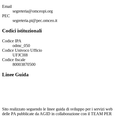
Email
segreteria@omceopi.org
PEC
segreteria.pi@pec.omceo.it
Codici istituzionali
Codice IPA
odmc_050
Codice Univoco Ufficio
UFJCH8
Codice fiscale
80003870500
Linee Guida
Sito realizzato seguendo le linee guida di sviluppo per i servizi web
delle PA pubblicate da AGID in collaborazione con il TEAM PER