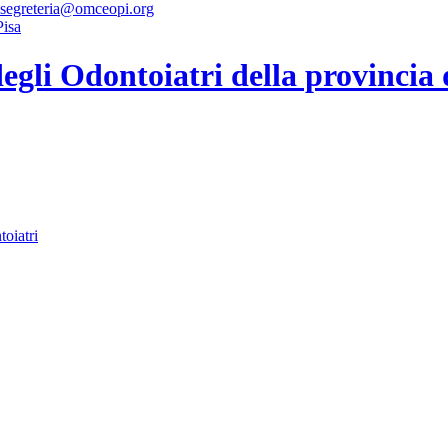
 segreteria@omceopi.org
gli Odontoiatri della provincia 
toiatri