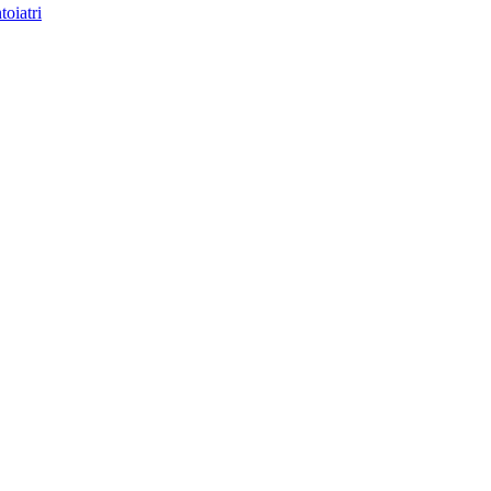
toiatri