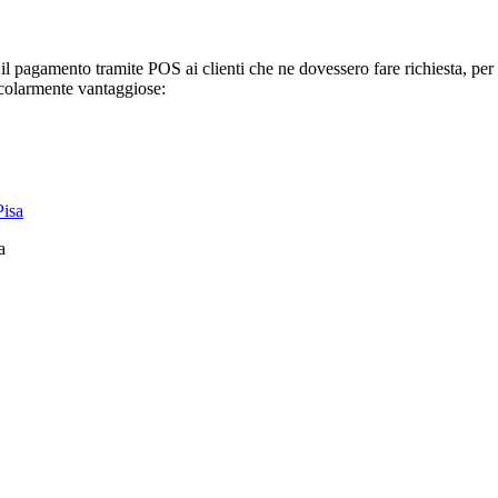
e il pagamento tramite POS ai clienti che ne dovessero fare richiesta, per
rticolarmente vantaggiose:
a