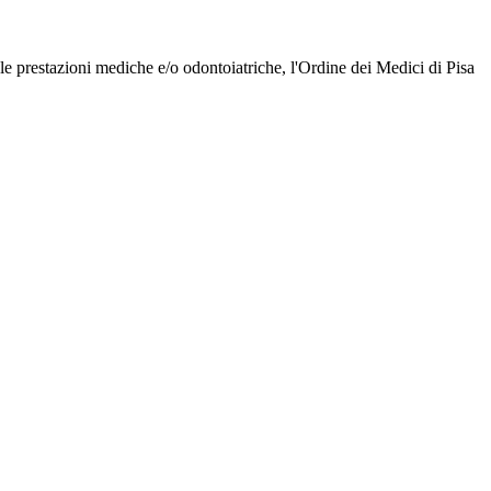
 le prestazioni mediche e/o odontoiatriche, l'Ordine dei Medici di Pisa