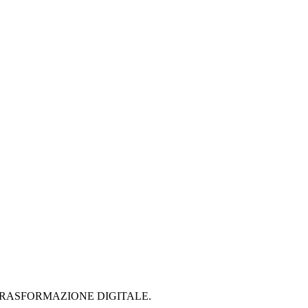
 PER LA TRASFORMAZIONE DIGITALE.