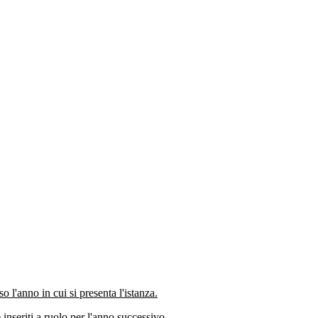
 l'anno in cui si presenta l'istanza.
inseriti a ruolo per l'anno successivo.