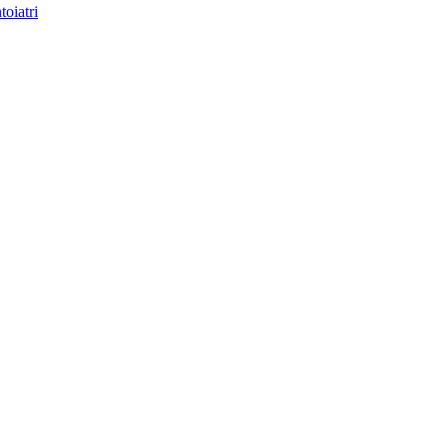
toiatri