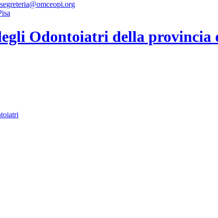
 segreteria@omceopi.org
gli Odontoiatri della provincia 
toiatri