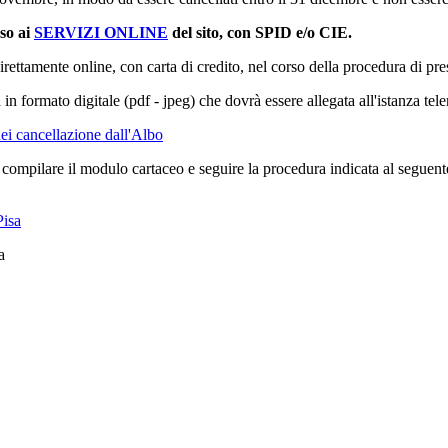
sso ai
SERVIZI ONLINE
del sito, con SPID e/o CIE.
irettamente online, con carta di credito, nel corso della procedura di pre
 in formato digitale (pdf - jpeg) che dovrà essere allegata all'istanza tel
i cancellazione dall'Albo
le compilare il modulo cartaceo e seguire la procedura indicata al seguent
a