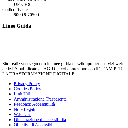
UFJCH8
Codice fiscale
80003870500
Linee Guida
Sito realizzato seguendo le linee guida di sviluppo per i servizi web
delle PA pubblicate da AGID in collaborazione con il TEAM PER
LA TRASFORMAZIONE DIGITALE.
Privacy Policy
Cookies Policy
Link Utili
Amministrazione Trasparente
Feedback Accessibilità
Note Legali
W3C Css
Dichiarazione di accessibilità
Obiettivi di Accessibilità