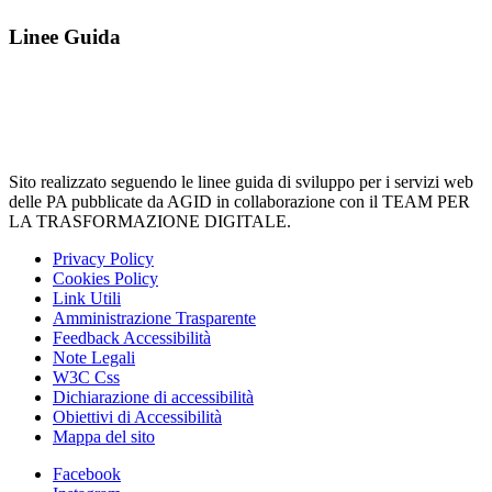
Linee Guida
Sito realizzato seguendo le linee guida di sviluppo per i servizi web
delle PA pubblicate da AGID in collaborazione con il TEAM PER
LA TRASFORMAZIONE DIGITALE.
Privacy Policy
Cookies Policy
Link Utili
Amministrazione Trasparente
Feedback Accessibilità
Note Legali
W3C Css
Dichiarazione di accessibilità
Obiettivi di Accessibilità
Mappa del sito
Facebook