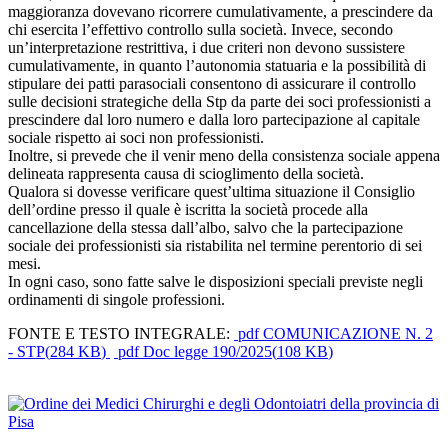
maggioranza dovevano ricorrere cumulativamente, a prescindere da
chi esercita l’effettivo controllo sulla società. Invece, secondo
un’interpretazione restrittiva, i due criteri non devono sussistere
cumulativamente, in quanto l’autonomia statuaria e la possibilità di
stipulare dei patti parasociali consentono di assicurare il controllo
sulle decisioni strategiche della Stp da parte dei soci professionisti a
prescindere dal loro numero e dalla loro partecipazione al capitale
sociale rispetto ai soci non professionisti.
Inoltre, si prevede che il venir meno della consistenza sociale appena
delineata rappresenta causa di scioglimento della società.
Qualora si dovesse verificare quest’ultima situazione il Consiglio
dell’ordine presso il quale è iscritta la società procede alla
cancellazione della stessa dall’albo, salvo che la partecipazione
sociale dei professionisti sia ristabilita nel termine perentorio di sei
mesi.
In ogni caso, sono fatte salve le disposizioni speciali previste negli
ordinamenti di singole professioni.
FONTE E TESTO INTEGRALE:
pdf
COMUNICAZIONE N. 2
- STP
(
284 KB
)
pdf
Doc legge 190/2025
(
108 KB
)