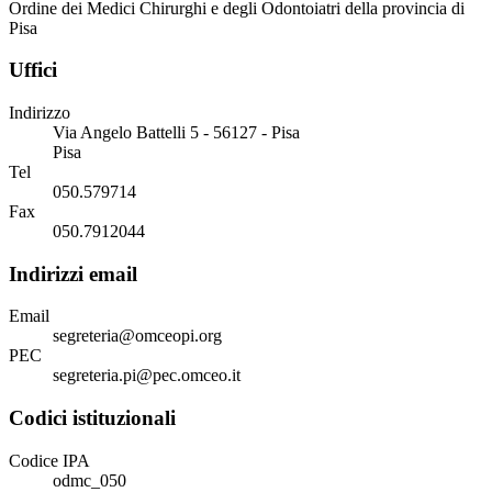
Ordine dei Medici Chirurghi e degli Odontoiatri della provincia di
Pisa
Uffici
Indirizzo
Via Angelo Battelli 5 - 56127 - Pisa
Pisa
Tel
050.579714
Fax
050.7912044
Indirizzi email
Email
segreteria@omceopi.org
PEC
segreteria.pi@pec.omceo.it
Codici istituzionali
Codice IPA
odmc_050