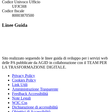
Codice Univoco Ufficio
UFJCH8
Codice fiscale
80003870500
Linee Guida
Sito realizzato seguendo le linee guida di sviluppo per i servizi web
delle PA pubblicate da AGID in collaborazione con il TEAM PER
LA TRASFORMAZIONE DIGITALE.
Privacy Policy
Cookies Policy
Link Utili
Amministrazione Trasparente
Feedback Accessibilità
Note Legali
W3C Css
Dichiarazione di accessibilità
Obiettivi di Accessibilità