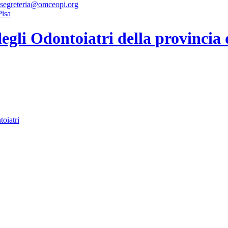
 segreteria@omceopi.org
gli Odontoiatri della provincia 
toiatri