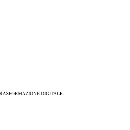
 PER LA TRASFORMAZIONE DIGITALE.