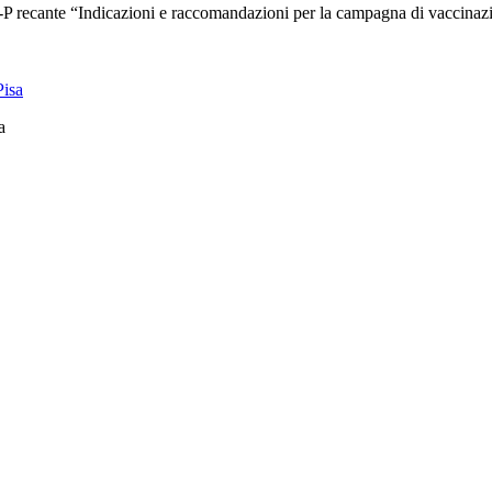
ecante “Indicazioni e raccomandazioni per la campagna di vaccinaz
a