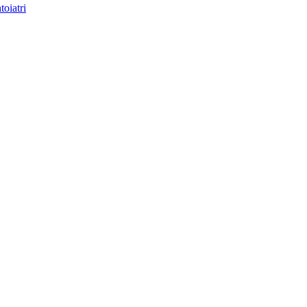
toiatri