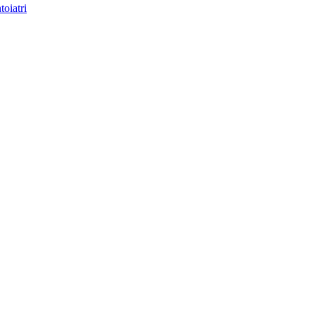
toiatri