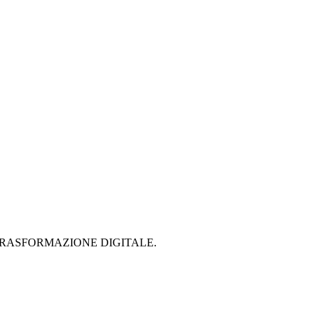
 PER LA TRASFORMAZIONE DIGITALE.