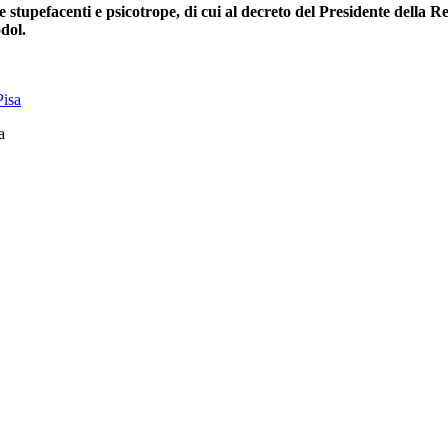
 stupefacenti e psicotrope, di cui al decreto del Presidente della R
dol.
a