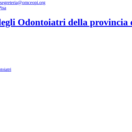
 segreteria@omceopi.org
gli Odontoiatri della provincia 
toiatri