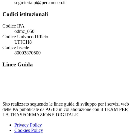
segreteria.pi@pec.omceo.it
Codici istituzionali
Codice IPA
odmc_050
Codice Univoco Ufficio
UFJCH8
Codice fiscale
80003870500
Linee Guida
Sito realizzato seguendo le linee guida di sviluppo per i servizi web
delle PA pubblicate da AGID in collaborazione con il TEAM PER
LA TRASFORMAZIONE DIGITALE.
Privacy Policy
Cookies Policy