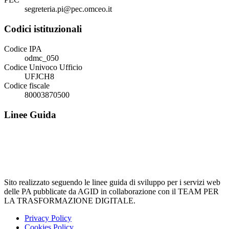
segreteria.pi@pec.omceo.it
Codici istituzionali
Codice IPA
odmc_050
Codice Univoco Ufficio
UFJCH8
Codice fiscale
80003870500
Linee Guida
Sito realizzato seguendo le linee guida di sviluppo per i servizi web
delle PA pubblicate da AGID in collaborazione con il TEAM PER
LA TRASFORMAZIONE DIGITALE.
Privacy Policy
Cookies Policy