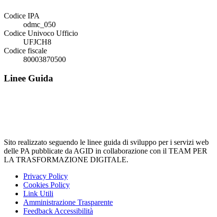
Codice IPA
odmc_050
Codice Univoco Ufficio
UFJCH8
Codice fiscale
80003870500
Linee Guida
Sito realizzato seguendo le linee guida di sviluppo per i servizi web
delle PA pubblicate da AGID in collaborazione con il TEAM PER
LA TRASFORMAZIONE DIGITALE.
Privacy Policy
Cookies Policy
Link Utili
Amministrazione Trasparente
Feedback Accessibilità