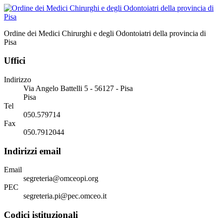
Ordine dei Medici Chirurghi e degli Odontoiatri della provincia di
Pisa
Uffici
Indirizzo
Via Angelo Battelli 5 - 56127 - Pisa
Pisa
Tel
050.579714
Fax
050.7912044
Indirizzi email
Email
segreteria@omceopi.org
PEC
segreteria.pi@pec.omceo.it
Codici istituzionali