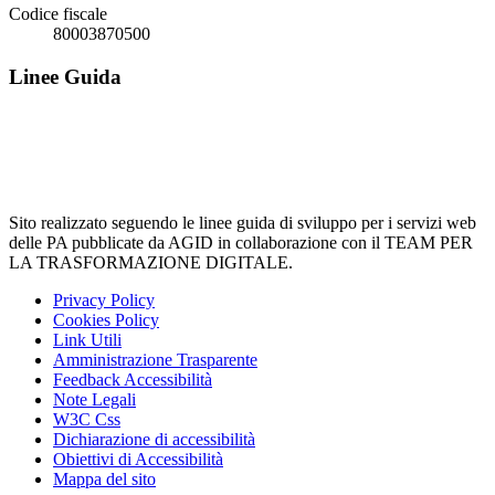
Codice fiscale
80003870500
Linee Guida
Sito realizzato seguendo le linee guida di sviluppo per i servizi web
delle PA pubblicate da AGID in collaborazione con il TEAM PER
LA TRASFORMAZIONE DIGITALE.
Privacy Policy
Cookies Policy
Link Utili
Amministrazione Trasparente
Feedback Accessibilità
Note Legali
W3C Css
Dichiarazione di accessibilità
Obiettivi di Accessibilità
Mappa del sito