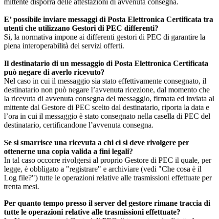
mittente disporrà delle attestazioni di avvenuta consegna.
E’ possibile inviare messaggi di Posta Elettronica Certificata tra
utenti che utilizzano Gestori di PEC differenti?
Si, la normativa impone ai differenti gestori di PEC di garantire la
piena interoperabilità dei servizi offerti.
Il destinatario di un messaggio di Posta Elettronica Certificata
può negare di averlo ricevuto?
Nel caso in cui il messaggio sia stato effettivamente consegnato, il
destinatario non può negare l’avvenuta ricezione, dal momento che
la ricevuta di avvenuta consegna del messaggio, firmata ed inviata al
mittente dal Gestore di PEC scelto dal destinatario, riporta la data e
l’ora in cui il messaggio è stato consegnato nella casella di PEC del
destinatario, certificandone l’avvenuta consegna.
Se si smarrisce una ricevuta a chi ci si deve rivolgere per
ottenerne una copia valida a fini legali?
In tal caso occorre rivolgersi al proprio Gestore di PEC il quale, per
legge, è obbligato a "registrare" e archiviare (vedi "Che cosa è il
Log file?") tutte le operazioni relative alle trasmissioni effettuate per
trenta mesi.
Per quanto tempo presso il server del gestore rimane traccia di
tutte le operazioni relative alle trasmissioni effettuate?