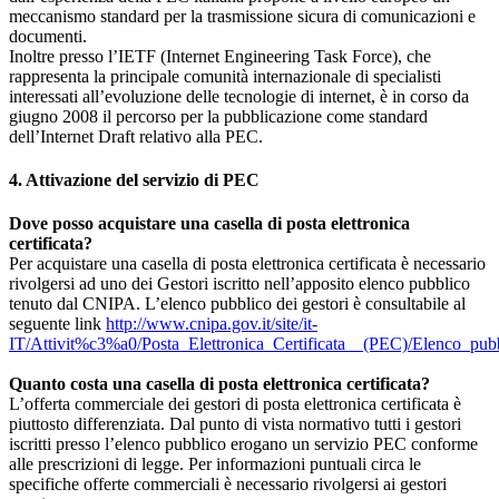
meccanismo standard per la trasmissione sicura di comunicazioni e
documenti.
Inoltre presso l’IETF (Internet Engineering Task Force), che
rappresenta la principale comunità internazionale di specialisti
interessati all’evoluzione delle tecnologie di internet, è in corso da
giugno 2008 il percorso per la pubblicazione come standard
dell’Internet Draft relativo alla PEC.
4. Attivazione del servizio di PEC
Dove posso acquistare una casella di posta elettronica
certificata?
Per acquistare una casella di posta elettronica certificata è necessario
rivolgersi ad uno dei Gestori iscritto nell’apposito elenco pubblico
tenuto dal CNIPA. L’elenco pubblico dei gestori è consultabile al
seguente link
http://www.cnipa.gov.it/site/it-
IT/Attivit%c3%a0/Posta_Elettronica_Certificata__(PEC)/Elenco_pubb
Quanto costa una casella di posta elettronica certificata?
L’offerta commerciale dei gestori di posta elettronica certificata è
piuttosto differenziata. Dal punto di vista normativo tutti i gestori
iscritti presso l’elenco pubblico erogano un servizio PEC conforme
alle prescrizioni di legge. Per informazioni puntuali circa le
specifiche offerte commerciali è necessario rivolgersi ai gestori