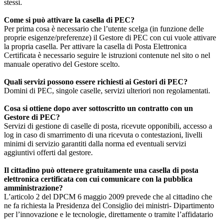
stessi.
Come si può attivare la casella di PEC?
Per prima cosa è necessario che l’utente scelga (in funzione delle
proprie esigenze/preferenze) il Gestore di PEC con cui vuole attivare
la propria casella. Per attivare la casella di Posta Elettronica
Certificata è necessario seguire le istruzioni contenute nel sito o nel
manuale operativo del Gestore scelto.
Quali servizi possono essere richiesti ai Gestori di PEC?
Domini di PEC, singole caselle, servizi ulteriori non regolamentati.
Cosa si ottiene dopo aver sottoscritto un contratto con un
Gestore di PEC?
Servizi di gestione di caselle di posta, ricevute opponibili, accesso a
log in caso di smarrimento di una ricevuta o contestazioni, livelli
minimi di servizio garantiti dalla norma ed eventuali servizi
aggiuntivi offerti dal gestore.
Il cittadino può ottenere gratuitamente una casella di posta
elettronica certificata con cui comunicare con la pubblica
amministrazione?
L’articolo 2 del DPCM 6 maggio 2009 prevede che al cittadino che
ne fa richiesta la Presidenza del Consiglio dei ministri- Dipartimento
per l’innovazione e le tecnologie, direttamente o tramite l’affidatario