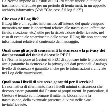
La Norma impone ai Gestori di PEC di tenere traccia di tutte le
trasmissioni effettuate per un periodo di trenta mesi, in un apposito
archivio informatico (Vedi "Che cosa è il log file?").
Che cosa è il Log file?
Il Log file è un registro informatico all’interno del quale vengono
memorizzate tutte le operazioni relative alle trasmissioni effettuate
(invio, ricezione, etc.) utile per la ricostruzione delle ricevute, nel
caso di eventuale smarrimento delle stesse. Il Log file non contiene
informazioni relative al contenuto del messaggio.
Quali sono gli aspetti concernenti la sicurezza e la privacy dei
dati personali dei titolari di caselle PEC?
La Norma impone ai Gestori di PEC di applicare tutte le procedure
atte a garantire la sicurezza e la privacy dei dati personali. Analogo
livello di sicurezza è garantito anche per le informazioni archiviate
nel Log delle trasmissioni.
Quali sono i livelli di sicurezza garantiti per il servizio?
La normativa di riferimento fissa i livelli minimi si sicurezza che
devono essere garantiti dal Gestore ai propri utenti. In particolare, il
Gestore è tenuto ad informare il mittente, bloccandone la
trasmissione, della eventuale presenza di virus nelle e-mail
inviate/ricevute.