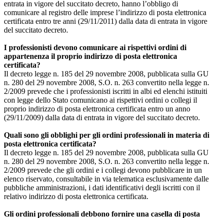
entrata in vigore del succitato decreto, hanno l’obbligo di
comunicare al registro delle imprese l’indirizzo di posta elettronica
certificata entro tre anni (29/11/2011) dalla data di entrata in vigore
del succitato decreto.
I professionisti devono comunicare ai rispettivi ordini di
appartenenza il proprio indirizzo di posta elettronica
certificata?
Il decreto legge n. 185 del 29 novembre 2008, pubblicata sulla GU
n. 280 del 29 novembre 2008, S.O. n. 263 convertito nella legge n.
2/2009 prevede che i professionisti iscritti in albi ed elenchi istituiti
con legge dello Stato comunicano ai rispettivi ordini o collegi il
proprio indirizzo di posta elettronica certificata entro un anno
(29/11/2009) dalla data di entrata in vigore del succitato decreto.
Quali sono gli obblighi per gli ordini professionali in materia di
posta elettronica certificata?
Il decreto legge n. 185 del 29 novembre 2008, pubblicata sulla GU
n. 280 del 29 novembre 2008, S.O. n. 263 convertito nella legge n.
2/2009 prevede che gli ordini e i collegi devono pubblicare in un
elenco riservato, consultabile in via telematica esclusivamente dalle
pubbliche amministrazioni, i dati identificativi degli iscritti con il
relativo indirizzo di posta elettronica certificata.
Gli ordini professionali debbono fornire una casella di posta