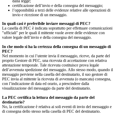
dalla legge;
certificazione dell’invio e della consegna del messaggio;
l’opponibilità a terzi delle evidenze relative alle operazioni di
invio e ricezione di un messaggio.
In quali casi è preferibile inviare messaggi di PEC?
La casella di PEC è indicata soprattutto per effettuare comunicazioni
"ufficiali" per le quali il mittente vuole avere delle evidenze con
valore legale dell’invio e della consegna del messaggio.
In che modo si ha la certezza della consegna di un messaggio di
PEC?
Nel momento in cui l’utente invia il messaggio, riceve, da parte del
proprio Gestore di PEC, una ricevuta di accettazione con relativa
attestazione temporale. Tale ricevuta costituisce prova legale
dell’avvenuta spedizione del messaggio. Allo stesso modo, quando il
messaggio perviene nella casella del destinatario, il suo gestore di
PEC invia al mittente la ricevuta di avvenuta (o mancata) consegna,
con l’indicazione di data ed orario, a prescindere dalla
visualizzazione del messaggio da parte del destinatario.
La PEC certifica la lettura del messaggio da parte del
destinatario?
No, la certificazione è relativa ai soli eventi di invio del messaggio e
di consegna dello stesso nella casella di PEC del destinatario.