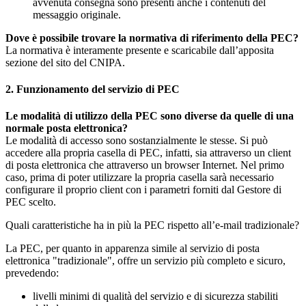
avvenuta consegna sono presenti anche i contenuti del
messaggio originale.
Dove è possibile trovare la normativa di riferimento della PEC?
La normativa è interamente presente e scaricabile dall’apposita
sezione del sito del CNIPA.
2. Funzionamento del servizio di PEC
Le modalità di utilizzo della PEC sono diverse da quelle di una
normale posta elettronica?
Le modalità di accesso sono sostanzialmente le stesse. Si può
accedere alla propria casella di PEC, infatti, sia attraverso un client
di posta elettronica che attraverso un browser Internet. Nel primo
caso, prima di poter utilizzare la propria casella sarà necessario
configurare il proprio client con i parametri forniti dal Gestore di
PEC scelto.
Quali caratteristiche ha in più la PEC rispetto all’e-mail tradizionale?
La PEC, per quanto in apparenza simile al servizio di posta
elettronica "tradizionale", offre un servizio più completo e sicuro,
prevedendo:
livelli minimi di qualità del servizio e di sicurezza stabiliti