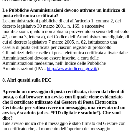
Le Pubbliche Amministrazioni devono attivare un indirizzo di
posta elettronica certificata?
Le amministrazioni pubbliche di cui all’articolo 1, comma 2, del
decreto legislativo 30 marzo 2001, n. 165, e successive
modificazioni, qualora non abbiano provveduto ai sensi dell’articolo
47, comma 3, lettera a), del Codice dell’Amministrazione digitale, di
cui al decreto legislativo 7 marzo 2005, n. 82, istituiscono una
casella di posta certificata per ciascun registro di protocollo.
Gli indirizzi delle caselle di posta elettronica certificata attivate dalle
Amministrazioni devono essere inserite, a cura delle
Amministrazioni medesime, nell’ Indice delle Pubbliche
Amministrazioni (IPA -
http://www.indicepa.gov.it/
)
8. Altri quesiti sulla PEC
Aprendo un messaggio di posta certificata, ricevo dal client di
posta, o dal browser, un avviso con il quale viene evidenziato
che il certificato utilizzato dal Gestore di Posta Elettronica
Certificata per sottoscrivere un messaggio, una ricevuta od un
avviso, è scaduto (ad es. “l’ID digitale è scaduto”). Che vuol
dire?
Tale avviso indica che il messaggio è stato firmato dal Gestore con
un certificato che, al momento dell’apertura del messaggio