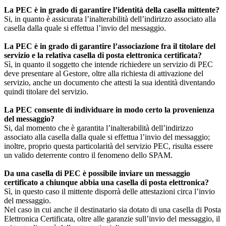
La PEC è in grado di garantire l’identità della casella mittente?
Si, in quanto è assicurata l’inalterabilità dell’indirizzo associato alla
casella dalla quale si effettua l’invio del messaggio.
La PEC è in grado di garantire l’associazione fra il titolare del
servizio e la relativa casella di posta elettronica certificata?
Sì, in quanto il soggetto che intende richiedere un servizio di PEC
deve presentare al Gestore, oltre alla richiesta di attivazione del
servizio, anche un documento che attesti la sua identità diventando
quindi titolare del servizio.
La PEC consente di individuare in modo certo la provenienza
del messaggio?
Si, dal momento che è garantita l’inalterabilità dell’indirizzo
associato alla casella dalla quale si effettua l’invio del messaggio;
inoltre, proprio questa particolarità del servizio PEC, risulta essere
un valido deterrente contro il fenomeno dello SPAM.
Da una casella di PEC è possibile inviare un messaggio
certificato a chiunque abbia una casella di posta elettronica?
Sì, in questo caso il mittente disporrà delle attestazioni circa l’invio
del messaggio.
Nel caso in cui anche il destinatario sia dotato di una casella di Posta
Elettronica Certificata, oltre alle garanzie sull’invio del messaggio, il