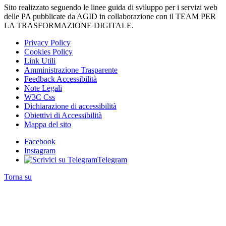
Sito realizzato seguendo le linee guida di sviluppo per i servizi web
delle PA pubblicate da AGID in collaborazione con il TEAM PER
LA TRASFORMAZIONE DIGITALE.
Privacy Policy
Cookies Policy
Link Utili
Amministrazione Trasparente
Feedback Accessibilità
Note Legali
W3C Css
Dichiarazione di accessibilità
Obiettivi di Accessibilità
Mappa del sito
Facebook
Instagram
Telegram
Torna su