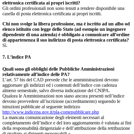
elettronica certificata ai propri iscritti?
Gli ordini professionali non sono tenuti a rendere disponibile una
casella di posta elettronica certificata ai propri iscritti.
Chi non svolge la libera professione, ma è iscritto ad un albo od
elenco istituito con legge dello Stato (ad esempio un ingegnere
dipendente di una azienda) è obbligato a comunicare all’ordine
di appartenenza il suo indirizzo di posta elettronica certificata?
Sì.
7. L’indice PA
Quali sono gli obblighi delle Pubbliche Amministrazioni
relativamente all’indice delle PA?
L’art. 57 bis del CAD prevede che le amministrazioni devono
aggiornare gli indirizzi ed i contenuti dell’indice con cadenza
almeno semestrale, salvo diversa indicazione del CNIPA.
Qualora le Amministrazioni non siano ancora presenti nell’indice
devono provvedere all’iscrizione (accreditamento) seguendo le
istruzioni pubblicate al seguente indirizzo
http://www.indicepa.gov.it/pla-comepubblicare.php
La mancata comunicazione degli elementi necessari al
completamento dell’indice e del loro aggiornamento è valutata ai fini
della responsabilità dirigenziale e dell’attribuzione della retribuzione
di risultato ai dirigenti responsabili.».