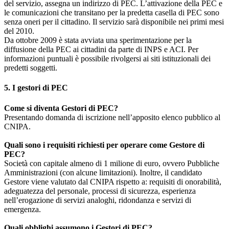
del servizio, assegna un indirizzo di PEC. L’attivazione della PEC e
le comunicazioni che transitano per la predetta casella di PEC sono
senza oneri per il cittadino. Il servizio sarà disponibile nei primi mesi
del 2010.
Da ottobre 2009 è stata avviata una sperimentazione per la
diffusione della PEC ai cittadini da parte di INPS e ACI. Per
informazioni puntuali è possibile rivolgersi ai siti istituzionali dei
predetti soggetti.
5. I gestori di PEC
Come si diventa Gestori di PEC?
Presentando domanda di iscrizione nell’apposito elenco pubblico al
CNIPA.
Quali sono i requisiti richiesti per operare come Gestore di
PEC?
Società con capitale almeno di 1 milione di euro, ovvero Pubbliche
Amministrazioni (con alcune limitazioni). Inoltre, il candidato
Gestore viene valutato dal CNIPA rispetto a: requisiti di onorabilità,
adeguatezza del personale, processi di sicurezza, esperienza
nell’erogazione di servizi analoghi, ridondanza e servizi di
emergenza.
Quali obblighi assumono i Gestori di PEC?