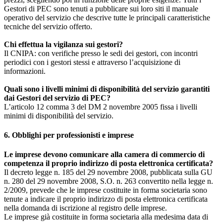
Gestori di PEC sono tenuti a pubblicare sui loro siti il manuale
operativo del servizio che descrive tutte le principali caratteristiche
tecniche del servizio offerto.
Chi effettua la vigilanza sui gestori?
Il CNIPA: con verifiche presso le sedi dei gestori, con incontri
periodici con i gestori stessi e attraverso l’acquisizione di
informazioni.
Quali sono i livelli minimi di disponibilità del servizio garantiti
dai Gestori del servizio di PEC?
L’articolo 12 comma 3 del DM 2 novembre 2005 fissa i livelli
minimi di disponibilità del servizio.
6. Obblighi per professionisti e imprese
Le imprese devono comunicare alla camera di commercio di
competenza il proprio indirizzo di posta elettronica certificata?
Il decreto legge n. 185 del 29 novembre 2008, pubblicata sulla GU
n. 280 del 29 novembre 2008, S.O. n. 263 convertito nella legge n.
2/2009, prevede che le imprese costituite in forma societaria sono
tenute a indicare il proprio indirizzo di posta elettronica certificata
nella domanda di iscrizione al registro delle imprese.
Le imprese già costituite in forma societaria alla medesima data di