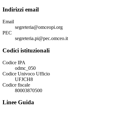
Indirizzi email
Email
segreteria@omceopi.org
PEC
segreteria.pi@pec.omceo.it
Codici istituzionali
Codice IPA
odmc_050
Codice Univoco Ufficio
UFJCH8
Codice fiscale
80003870500
Linee Guida