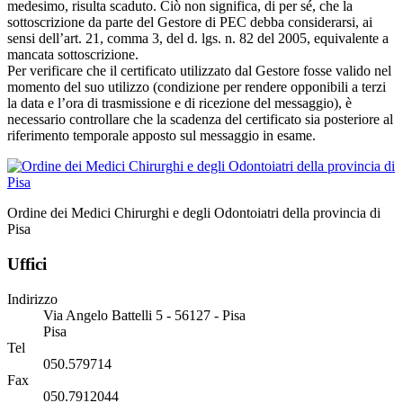
medesimo, risulta scaduto. Ciò non significa, di per sé, che la
sottoscrizione da parte del Gestore di PEC debba considerarsi, ai
sensi dell’art. 21, comma 3, del d. lgs. n. 82 del 2005, equivalente a
mancata sottoscrizione.
Per verificare che il certificato utilizzato dal Gestore fosse valido nel
momento del suo utilizzo (condizione per rendere opponibili a terzi
la data e l’ora di trasmissione e di ricezione del messaggio), è
necessario controllare che la scadenza del certificato sia posteriore al
riferimento temporale apposto sul messaggio in esame.
Ordine dei Medici Chirurghi e degli Odontoiatri della provincia di
Pisa
Uffici
Indirizzo
Via Angelo Battelli 5 - 56127 - Pisa
Pisa
Tel
050.579714
Fax
050.7912044