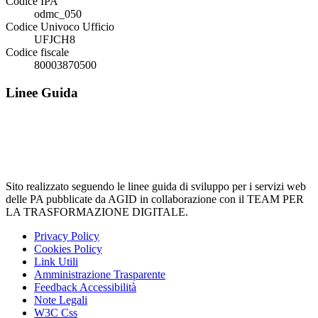
Codice IPA
odmc_050
Codice Univoco Ufficio
UFJCH8
Codice fiscale
80003870500
Linee Guida
Sito realizzato seguendo le linee guida di sviluppo per i servizi web
delle PA pubblicate da AGID in collaborazione con il TEAM PER
LA TRASFORMAZIONE DIGITALE.
Privacy Policy
Cookies Policy
Link Utili
Amministrazione Trasparente
Feedback Accessibilità
Note Legali
W3C Css