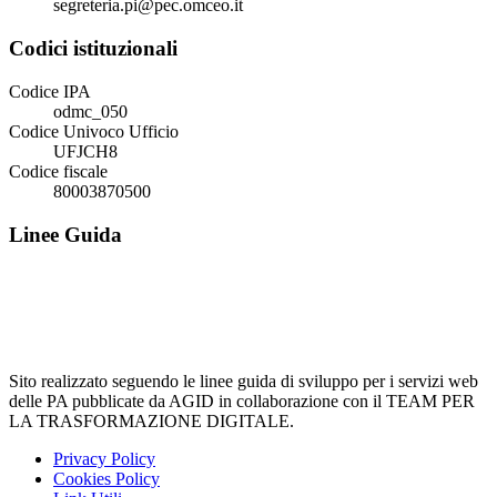
segreteria.pi@pec.omceo.it
Codici istituzionali
Codice IPA
odmc_050
Codice Univoco Ufficio
UFJCH8
Codice fiscale
80003870500
Linee Guida
Sito realizzato seguendo le linee guida di sviluppo per i servizi web
delle PA pubblicate da AGID in collaborazione con il TEAM PER
LA TRASFORMAZIONE DIGITALE.
Privacy Policy
Cookies Policy