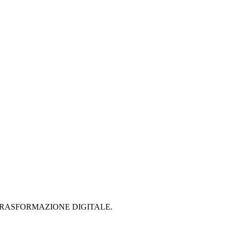
 PER LA TRASFORMAZIONE DIGITALE.