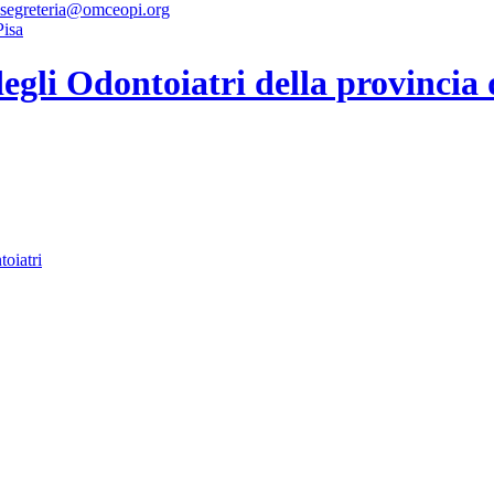
 segreteria@omceopi.org
gli Odontoiatri della provincia 
toiatri