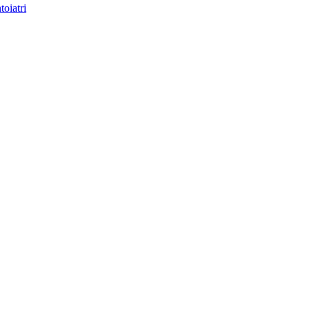
toiatri