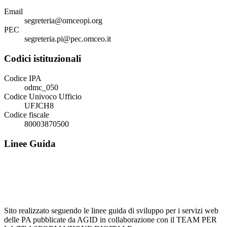
Email
segreteria@omceopi.org
PEC
segreteria.pi@pec.omceo.it
Codici istituzionali
Codice IPA
odmc_050
Codice Univoco Ufficio
UFJCH8
Codice fiscale
80003870500
Linee Guida
Sito realizzato seguendo le linee guida di sviluppo per i servizi web
delle PA pubblicate da AGID in collaborazione con il TEAM PER