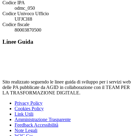
Codice IPA
odmc_050
Codice Univoco Ufficio
UFJCH8
Codice fiscale
80003870500
Linee Guida
Sito realizzato seguendo le linee guida di sviluppo per i servizi web
delle PA pubblicate da AGID in collaborazione con il TEAM PER
LA TRASFORMAZIONE DIGITALE.
Privacy Policy
Cookies Policy
Link Utili
Amministrazione Trasparente
Feedback Accessibilità
Note Legali
W3C Css