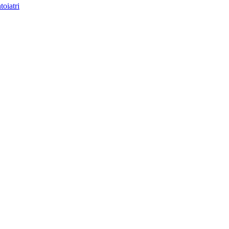
toiatri