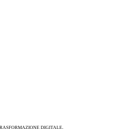
 PER LA TRASFORMAZIONE DIGITALE.