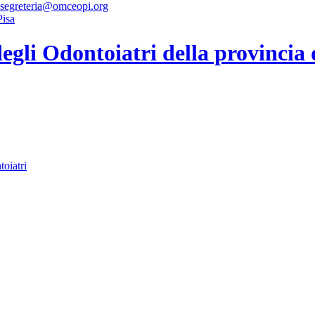
 segreteria@omceopi.org
gli Odontoiatri della provincia 
toiatri