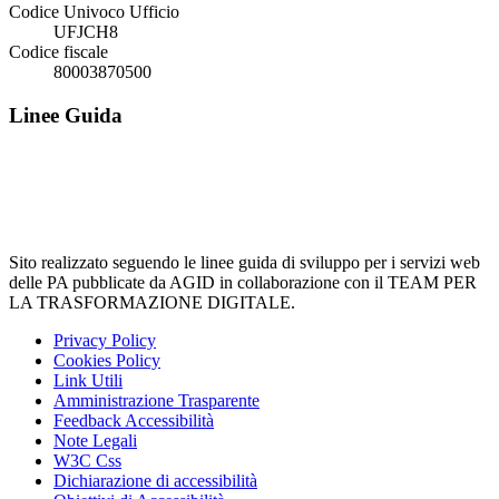
Codice Univoco Ufficio
UFJCH8
Codice fiscale
80003870500
Linee Guida
Sito realizzato seguendo le linee guida di sviluppo per i servizi web
delle PA pubblicate da AGID in collaborazione con il TEAM PER
LA TRASFORMAZIONE DIGITALE.
Privacy Policy
Cookies Policy
Link Utili
Amministrazione Trasparente
Feedback Accessibilità
Note Legali
W3C Css
Dichiarazione di accessibilità