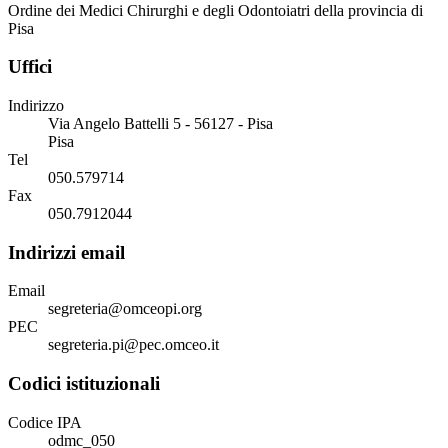
Ordine dei Medici Chirurghi e degli Odontoiatri della provincia di
Pisa
Uffici
Indirizzo
Via Angelo Battelli 5 - 56127 - Pisa
Pisa
Tel
050.579714
Fax
050.7912044
Indirizzi email
Email
segreteria@omceopi.org
PEC
segreteria.pi@pec.omceo.it
Codici istituzionali
Codice IPA
odmc_050