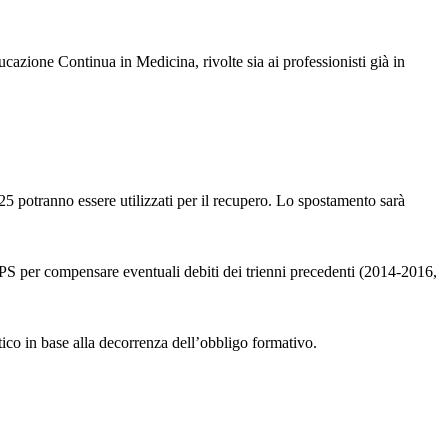
zione Continua in Medicina, rivolte sia ai professionisti già in
025 potranno essere utilizzati per il recupero. Lo spostamento sarà
 per compensare eventuali debiti dei trienni precedenti (2014-2016,
ico in base alla decorrenza dell’obbligo formativo.