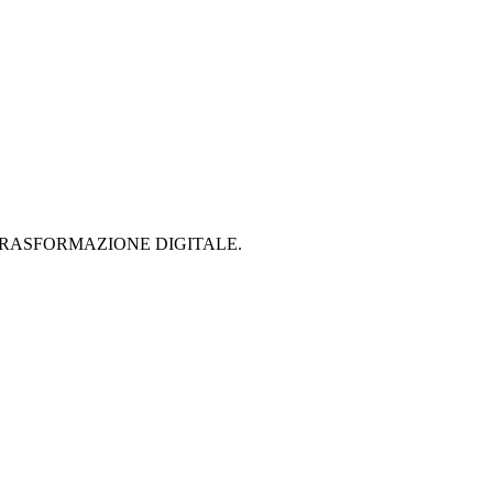
 PER LA TRASFORMAZIONE DIGITALE.