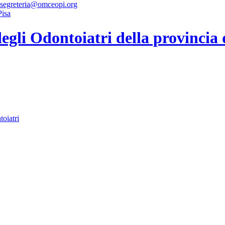
 segreteria@omceopi.org
gli Odontoiatri della provincia 
toiatri