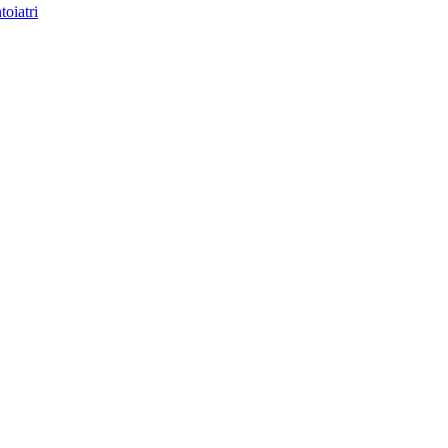
toiatri