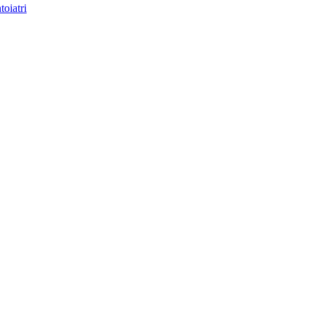
toiatri