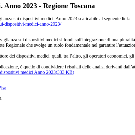
ci. Anno 2023 - Regione Toscana
igilanza sui dispositivi medici. Anno 2023 scaricabile al seguente link:
sui-dispositivi-medici-anno-2023/
ilanza sui dispositivi medici si fondi sull'integrazione di una pluralità
Rete Regionale che svolge un ruolo fondamentale nel garantire l’attuazione o
ttore dei dispositivi medici, quali, tra l’altro, gli operatori economici, gli 
cazione, è quello di condividere i risultati delle analisi derivanti dall’a
dispositivi medici Anno 2023
(
333 KB
)
a