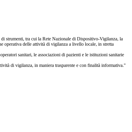
 di strumenti, tra cui la Rete Nazionale di Dispositivo-Vigilanza, la
perativa delle attività di vigilanza a livello locale, in stretta
operatori sanitari, le associazioni di pazienti e le istituzioni sanitarie
ttività di vigilanza, in maniera trasparente e con finalità informativa."