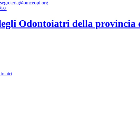
 segreteria@omceopi.org
gli Odontoiatri della provincia 
toiatri