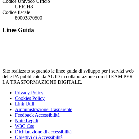
Codice Univoco Ufficio
UFJCH8
Codice fiscale
80003870500
Linee Guida
Sito realizzato seguendo le linee guida di sviluppo per i servizi web
delle PA pubblicate da AGID in collaborazione con il TEAM PER
LA TRASFORMAZIONE DIGITALE.
Privacy Policy
Cookies Policy
Link Utili
Amministrazione Trasparente
Feedback Accessibilità
Note Legali
W3C Css
Dichiarazione di accessibilità
Obiettivi di Accessibilità