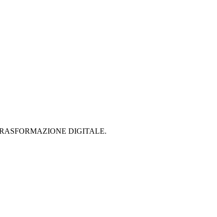
 PER LA TRASFORMAZIONE DIGITALE.