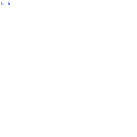
toiatri