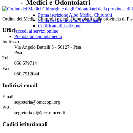
Medici e Odontoiatri
Prima iscrizione Albo Medici Chirurghi
Ordine dei Medici Chirurghi e degli Odontoiatri della provincia di Pis
Prima iscrizione Albo Odontoiatri
Certificato di iscrizione
Uffici
Accedi ai servizi online
Prenota un appuntamento
Indirizzo
Via Angelo Battelli 5 - 56127 - Pisa
Pisa
Tel
050.579714
Fax
050.7912044
Indirizzi email
Email
segreteria@omceopi.org
PEC
segreteria.pi@pec.omceo.it
Codici istituzionali