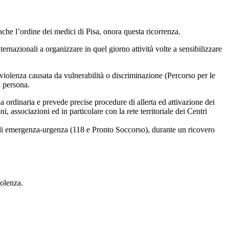
che l’ordine dei medici di Pisa, onora questa ricorrenza.
rnazionali a organizzare in quel giorno attività volte a sensibilizzare
violenza causata da vulnerabilità o discriminazione (Percorso per le
a persona.
a ordinaria e prevede precise procedure di allerta ed attivazione dei
ni, associazioni ed in particolare con la rete territoriale dei Centri
rea di emergenza-urgenza (118 e Pronto Soccorso), durante un ricovero
iolenza.