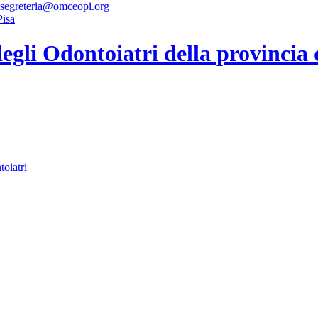
 segreteria@omceopi.org
gli Odontoiatri della provincia 
toiatri