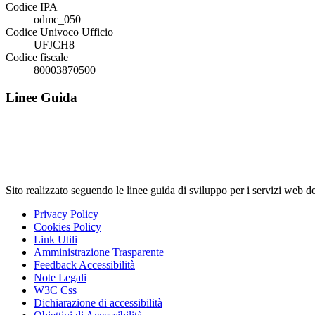
Codice IPA
odmc_050
Codice Univoco Ufficio
UFJCH8
Codice fiscale
80003870500
Linee Guida
Sito realizzato seguendo le linee guida di sviluppo per i servi
Privacy Policy
Cookies Policy
Link Utili
Amministrazione Trasparente
Feedback Accessibilità
Note Legali
W3C Css
Dichiarazione di accessibilità