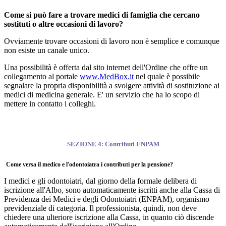
Come si può fare a trovare medici di famiglia che cercano
sostituti o altre occasioni di lavoro?
Ovviamente trovare occasioni di lavoro non è semplice e comunque
non esiste un canale unico.
Una possibilità è offerta dal sito internet dell'Ordine che offre un
collegamento al portale
www.MedBox.it
nel quale è possibile
segnalare la propria disponibilità a svolgere attività di sostituzione ai
medici di medicina generale. E' un servizio che ha lo scopo di
mettere in contatto i colleghi.
SEZIONE 4: Contributi ENPAM
Come versa il medico e l'odontoiatra i contributi per la pensione?
I medici e gli odontoiatri, dal giorno della formale delibera di
iscrizione all'Albo, sono automaticamente iscritti anche alla Cassa di
Previdenza dei Medici e degli Odontoiatri (ENPAM), organismo
previdenziale di categoria. Il professionista, quindi, non deve
chiedere una ulteriore iscrizione alla Cassa, in quanto ciò discende