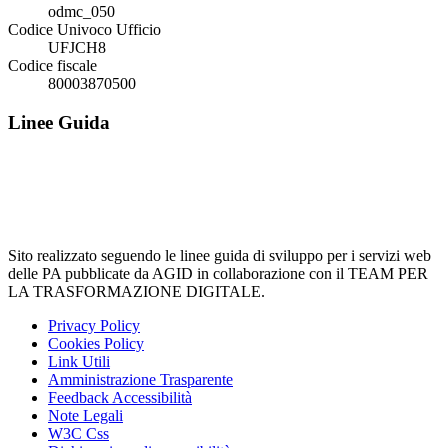
odmc_050
Codice Univoco Ufficio
UFJCH8
Codice fiscale
80003870500
Linee Guida
Sito realizzato seguendo le linee guida di sviluppo per i servizi web
delle PA pubblicate da AGID in collaborazione con il TEAM PER
LA TRASFORMAZIONE DIGITALE.
Privacy Policy
Cookies Policy
Link Utili
Amministrazione Trasparente
Feedback Accessibilità
Note Legali
W3C Css