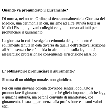
Quando va pronunciato il giuramento?
Di norma, nel nostro Ordine, si tiene annualmente la Giornata del
Medico, una cerimonia in cui, insieme ad altre attività legate ai
Medici Pisani, i giovani colleghi vengono convocati tutti per
pronunciare il giuramento.
La giornata in cui si svolge la cerimonia del giuramento è
solitamente tenuta in data diversa da quella dell'effettiva iscrizione
all'Albo senza che ciò incida in alcun modo sulla legittimità
all'esercizio professionale conseguente all'iscrizione all'Albo.
E' obbligatorio pronunciare il giuramento?
Si tratta di un obbligo morale, non giuridico.
Per cui ogni giovane collega dovrebbe sentirsi obbligato a
pronunciare il giuramento, non perché glielo impone qualche legge
o qualche autorità, ma perché convinto di manifestare, col
giuramento, la sua appartenenza alla professione e ai suoi valori
etici.