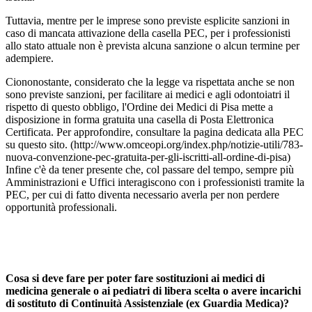
Tuttavia, mentre per le imprese sono previste esplicite sanzioni in
caso di mancata attivazione della casella PEC, per i professionisti
allo stato attuale non è prevista alcuna sanzione o alcun termine per
adempiere.
Ciononostante, considerato che la legge va rispettata anche se non
sono previste sanzioni, per facilitare ai medici e agli odontoiatri il
rispetto di questo obbligo, l'Ordine dei Medici di Pisa mette a
disposizione in forma gratuita una casella di Posta Elettronica
Certificata. Per approfondire, consultare la pagina dedicata alla PEC
su questo sito. (http://www.omceopi.org/index.php/notizie-utili/783-
nuova-convenzione-pec-gratuita-per-gli-iscritti-all-ordine-di-pisa)
Infine c'è da tener presente che, col passare del tempo, sempre più
Amministrazioni e Uffici interagiscono con i professionisti tramite la
PEC, per cui di fatto diventa necessario averla per non perdere
opportunità professionali.
Cosa si deve fare per poter fare sostituzioni ai medici di
medicina generale o ai pediatri di libera scelta o avere incarichi
di sostituto di Continuità Assistenziale (ex Guardia Medica)?