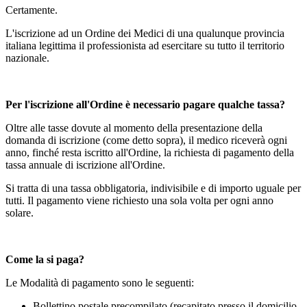
Certamente.
L'iscrizione ad un Ordine dei Medici di una qualunque provincia
italiana legittima il professionista ad esercitare su tutto il territorio
nazionale.
Per l'iscrizione all'Ordine è necessario pagare qualche tassa?
Oltre alle tasse dovute al momento della presentazione della
domanda di iscrizione (come detto sopra), il medico riceverà ogni
anno, finché resta iscritto all'Ordine, la richiesta di pagamento della
tassa annuale di iscrizione all'Ordine.
Si tratta di una tassa obbligatoria, indivisibile e di importo uguale per
tutti. Il pagamento viene richiesto una sola volta per ogni anno
solare.
Come la si paga?
Le Modalità di pagamento sono le seguenti:
Bollettino postale precompilato (recapitato presso il domicilio