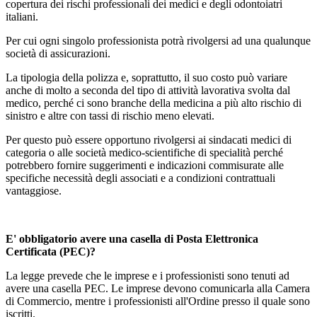
copertura dei rischi professionali dei medici e degli odontoiatri
italiani.
Per cui ogni singolo professionista potrà rivolgersi ad una qualunque
società di assicurazioni.
La tipologia della polizza e, soprattutto, il suo costo può variare
anche di molto a seconda del tipo di attività lavorativa svolta dal
medico, perché ci sono branche della medicina a più alto rischio di
sinistro e altre con tassi di rischio meno elevati.
Per questo può essere opportuno rivolgersi ai sindacati medici di
categoria o alle società medico-scientifiche di specialità perché
potrebbero fornire suggerimenti e indicazioni commisurate alle
specifiche necessità degli associati e a condizioni contrattuali
vantaggiose.
E' obbligatorio avere una casella di Posta Elettronica
Certificata (PEC)?
La legge prevede che le imprese e i professionisti sono tenuti ad
avere una casella PEC. Le imprese devono comunicarla alla Camera
di Commercio, mentre i professionisti all'Ordine presso il quale sono
iscritti.