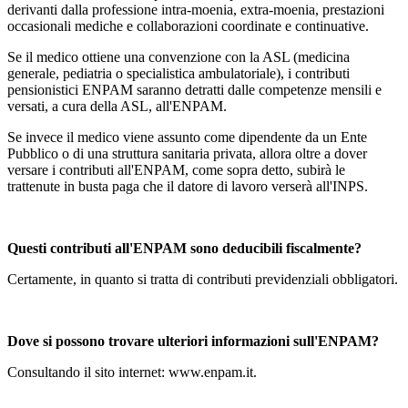
derivanti dalla professione intra-moenia, extra-moenia, prestazioni
occasionali mediche e collaborazioni coordinate e continuative.
Se il medico ottiene una convenzione con la ASL (medicina
generale, pediatria o specialistica ambulatoriale), i contributi
pensionistici ENPAM saranno detratti dalle competenze mensili e
versati, a cura della ASL, all'ENPAM.
Se invece il medico viene assunto come dipendente da un Ente
Pubblico o di una struttura sanitaria privata, allora oltre a dover
versare i contributi all'ENPAM, come sopra detto, subirà le
trattenute in busta paga che il datore di lavoro verserà all'INPS.
Questi contributi all'ENPAM sono deducibili fiscalmente?
Certamente, in quanto si tratta di contributi previdenziali obbligatori.
Dove si possono trovare ulteriori informazioni sull'ENPAM?
Consultando il sito internet: www.enpam.it.