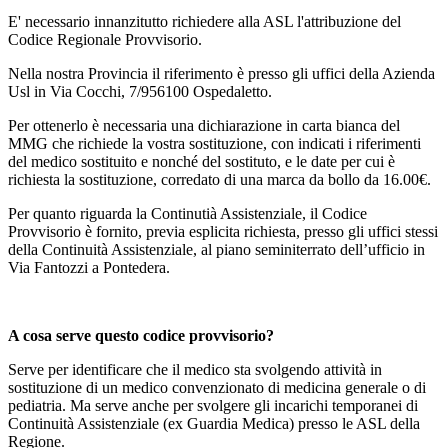
E' necessario innanzitutto richiedere alla ASL l'attribuzione del
Codice Regionale Provvisorio.
Nella nostra Provincia il riferimento è presso gli uffici della Azienda
Usl in Via Cocchi, 7/956100 Ospedaletto.
Per ottenerlo è necessaria una dichiarazione in carta bianca del
MMG che richiede la vostra sostituzione, con indicati i riferimenti
del medico sostituito e nonché del sostituto, e le date per cui è
richiesta la sostituzione, corredato di una marca da bollo da 16.00€.
Per quanto riguarda la Continutià Assistenziale, il Codice
Provvisorio è fornito, previa esplicita richiesta, presso gli uffici stessi
della Continuità Assistenziale, al piano seminiterrato dell’ufficio in
Via Fantozzi a Pontedera.
A cosa serve questo codice provvisorio?
Serve per identificare che il medico sta svolgendo attività in
sostituzione di un medico convenzionato di medicina generale o di
pediatria. Ma serve anche per svolgere gli incarichi temporanei di
Continuità Assistenziale (ex Guardia Medica) presso le ASL della
Regione.