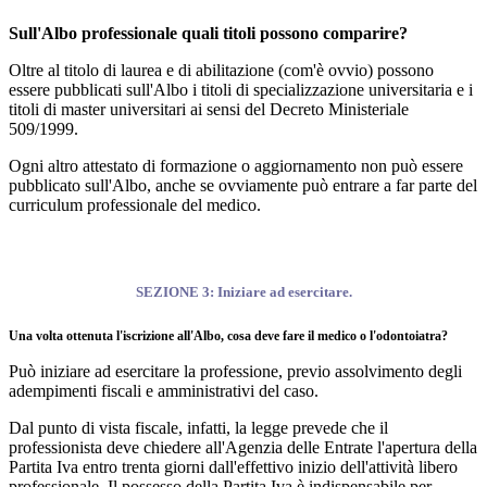
Sull'Albo professionale quali titoli possono comparire?
Oltre al titolo di laurea e di abilitazione (com'è ovvio) possono
essere pubblicati sull'Albo i titoli di specializzazione universitaria e i
titoli di master universitari ai sensi del Decreto Ministeriale
509/1999.
Ogni altro attestato di formazione o aggiornamento non può essere
pubblicato sull'Albo, anche se ovviamente può entrare a far parte del
curriculum professionale del medico.
SEZIONE 3: Iniziare ad esercitare.
Una volta ottenuta l'iscrizione all'Albo, cosa deve fare il medico o l'odontoiatra?
Può iniziare ad esercitare la professione, previo assolvimento degli
adempimenti fiscali e amministrativi del caso.
Dal punto di vista fiscale, infatti, la legge prevede che il
professionista deve chiedere all'Agenzia delle Entrate l'apertura della
Partita Iva entro trenta giorni dall'effettivo inizio dell'attività libero
professionale. Il possesso della Partita Iva è indispensabile per