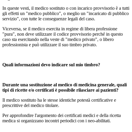
In queste vesti, il medico sostituto o con incarico provvisorio è a tutti
gli effetti un "medico pubblico", o meglio un "incaricato di pubblico
servizio", con tutte le conseguenze legali del caso.
Viceversa, se il medico esercita in regime di libera professione
"pura", non deve utilizzare il codice provvisorio perché in questo
caso sta esercitando nella veste di "medico privato", o libero
professionista e può utilizzare il suo timbro privato.
Quali informazioni devo indicare sul mio timbro?
Durante una sostituzione al medico di medicina generale, quali
tipi di ricette e/o certificati è possibile rilasciare ai pazienti?
Il medico sostituto ha le stesse identiche potestà certificative e
prescrittive del medico titolare.
Per approfondire l'argomento dei certificati medici e della ricetta
medica si organizzano incontri periodici con i neo-abilitati.