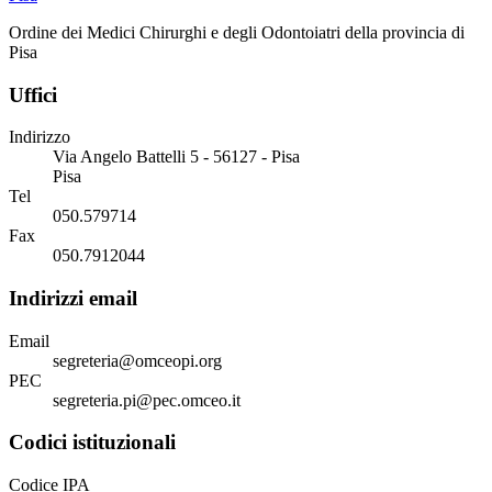
Ordine dei Medici Chirurghi e degli Odontoiatri della provincia di
Pisa
Uffici
Indirizzo
Via Angelo Battelli 5 - 56127 - Pisa
Pisa
Tel
050.579714
Fax
050.7912044
Indirizzi email
Email
segreteria@omceopi.org
PEC
segreteria.pi@pec.omceo.it
Codici istituzionali
Codice IPA