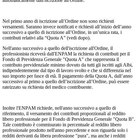
automaticamente dall'iscrizione all'Ordine.
Nel primo anno di iscrizione all’Ordine non sono richiesti
versamenti. Saranno invece notificati e richiesti all’inizio dell’anno
successivo a quello di iscrizione all’Ordine, in un’unica rata, i
contributi relativi alla “Quota A” (vedi dopo).
Nell'anno successivo a quello dell'iscrizione all'Ordine, il
professionista riceverà dall'ENPAM la richiesta di contributi per il
Fondo di Previdenza Generale "Quota A" che rappresenta il
contributo previdenziale minimo dovuto da tutti gli iscritti agli Albi,
indipendentemente dal tipo di lavoro svolto e che si differenzia nel
suo importo per fasce di età. Il pagamento della Quota A, dall’anno
successivo al primo a quello dell’iscrizione all’Ordine, può essere
rateizzato su richiesta del medico contribuente.
Inoltre l'ENPAM richiede, nell'anno successivo a quello di
riferimento, il versamento dei contributi proporzionali al reddito
libero professionale per il Fondo di Previdenza Generale "Quota B".
Tale contributo è commisurato in percentuale al reddito libero
professionale prodotto nell'anno precedente e non riguarda solo i
redditi derivanti da libera professione "pura", ma anche i redditi